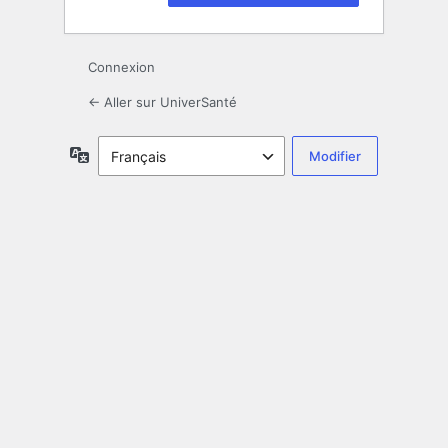
Connexion
← Aller sur UniverSanté
Langue