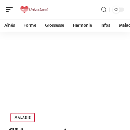
Aînés
Forme
Grossesse
Harmonie
Infos
Malad
MALADIE