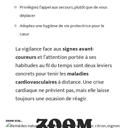
Privilégiez l’appel aux secours, plutôt que de vous
déplacer
Adoptez une hygiène de vie protectrice pour le
cœur
La vigilance face aux
signes avant-
coureurs
et l’attention portée à ses
habitudes au fil du temps sont deux leviers
concrets pour tenir les
maladies
cardiovasculaires
à distance. Une crise
cardiaque ne prévient pas, mais elle laisse
toujours une occasion de réagir.
ZOOM
ZOOM SUR…