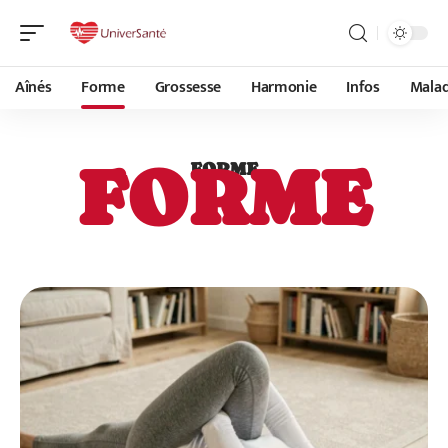
Aînés
Forme
Grossesse
Harmonie
Infos
Malad
FORME
FORME