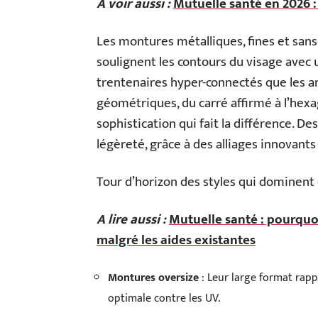
A voir aussi :
Mutuelle santé en 2026 :
Les montures métalliques, fines et sans 
soulignent les contours du visage avec 
trentenaires hyper-connectés que les a
géométriques, du carré affirmé à l’hex
sophistication qui fait la différence. 
légèreté, grâce à des alliages innovants
Tour d’horizon des styles qui dominent 
A lire aussi :
Mutuelle santé : pourquo
malgré les aides existantes
Montures oversize
: Leur large format rapp
optimale contre les UV.