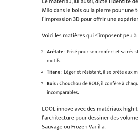
Le matériau, lui aussi, dicte l’identité
Milo dans le bois ou la pierre pour une t
l’impression 3D pour offrir une expéri
Voici les matières qui s’imposent peu à 
Acétate
: Prisé pour son confort et sa résis
motifs.
Titane
: Léger et résistant, il se prête aux 
Bois
: Chouchou de ROLF, il confère à chaqu
incomparables.
LOOL innove avec des matériaux high-te
l’architecture pour dessiner des volum
Sauvage ou Frozen Vanilla.