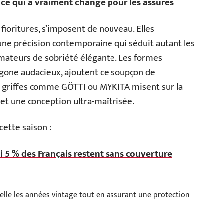
 ce qui a vraiment changé pour les assurés
fioritures, s’imposent de nouveau. Elles
une précision contemporaine qui séduit autant les
mateurs de sobriété élégante. Les formes
agone audacieux, ajoutent ce soupçon de
Des griffes comme GÖTTI ou MYKITA misent sur la
 et une conception ultra-maîtrisée.
cette saison :
i 5 % des Français restent sans couverture
elle les années vintage tout en assurant une protection