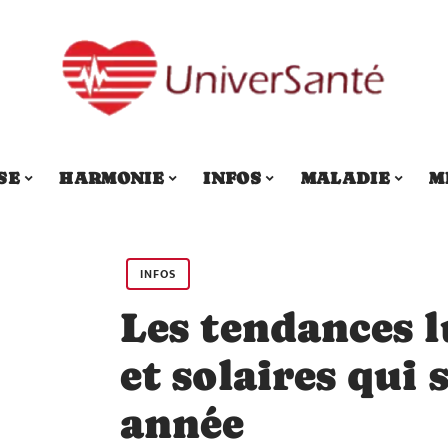
SE
HARMONIE
INFOS
MALADIE
M
INFOS
Les tendances l
et solaires qui 
année