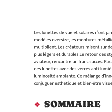
Les lunettes de vue et solaires n’ont jam
modèles oversize, les montures métalliq
multiplient. Les créateurs misent sur d
plus légers et durables.Le retour des s
aviateur, rencontre un franc succès. Pa
des lunettes avec des verres anti-lumièr
luminosité ambiante. Ce mélange d’inno
conjuguer esthétique et bien-être visue
SOMMAIRE