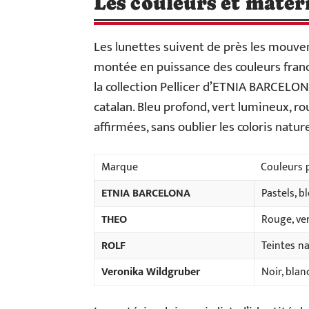
Les couleurs et maté
Les lunettes suivent de près les mouv
montée en puissance des couleurs franc
la collection Pellicer d’ETNIA BARCELO
catalan. Bleu profond, vert lumineux, rou
affirmées, sans oublier les coloris natur
Marque
Couleurs 
ETNIA BARCELONA
Pastels, b
THEO
Rouge, ver
ROLF
Teintes na
Veronika Wildgruber
Noir, blan