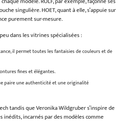
 de chaque modèle. ROLF, par exemple, façonne ses
ouche singulière. HOET, quant à elle, s’appuie sur
ence purement sur-mesure.
peu dans les vitrines spécialisées :
tance, il permet toutes les fantaisies de couleurs et de
montures fines et élégantes.
e paire une authenticité et une originalité
ch tandis que Veronika Wildgruber s’inspire de
es inédits, incarnés par des modèles comme