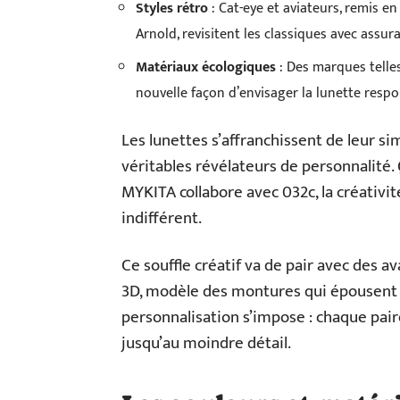
Styles rétro
: Cat-eye et aviateurs, remis e
Arnold, revisitent les classiques avec assur
Matériaux écologiques
: Des marques telles
nouvelle façon d’envisager la lunette respo
Les lunettes s’affranchissent de leur si
véritables révélateurs de personnalité
MYKITA collabore avec 032c, la créativité
indifférent.
Ce souffle créatif va de pair avec des 
3D, modèle des montures qui épousent 
personnalisation s’impose : chaque pai
jusqu’au moindre détail.