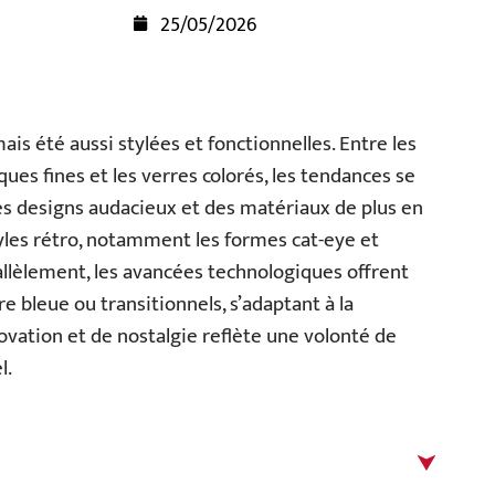
25/05/2026
ais été aussi stylées et fonctionnelles. Entre les
ues fines et les verres colorés, les tendances se
es designs audacieux et des matériaux de plus en
tyles rétro, notamment les formes cat-eye et
rallèlement, les avancées technologiques offrent
e bleue ou transitionnels, s’adaptant à la
vation et de nostalgie reflète une volonté de
l.