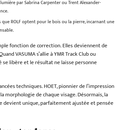
n lumière par Sabrina Carpenter ou Trent Alexander-
ance.
 que ROLF optent pour le bois ou la pierre, incarnant une
nsable.
mple fonction de correction. Elles deviennent de
. Quand VASUMA s’allie à YMR Track Club ou
 se libère et le résultat ne laisse personne
avancées techniques. HOET, pionnier de l’impression
la morphologie de chaque visage. Désormais, la
re devient unique, parfaitement ajustée et pensée