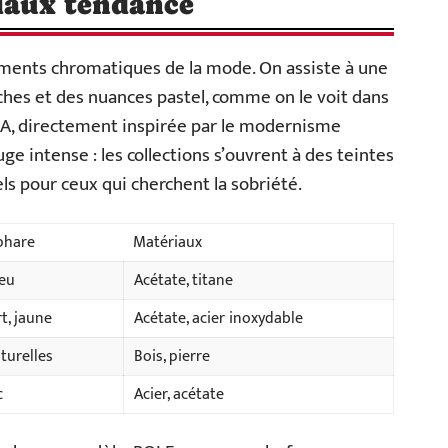
riaux tendance
ements chromatiques de la mode. On assiste à une
hes et des nuances pastel, comme on le voit dans
NA, directement inspirée par le modernisme
ge intense : les collections s’ouvrent à des teintes
els pour ceux qui cherchent la sobriété.
phare
Matériaux
leu
Acétate, titane
t, jaune
Acétate, acier inoxydable
turelles
Bois, pierre
c
Acier, acétate