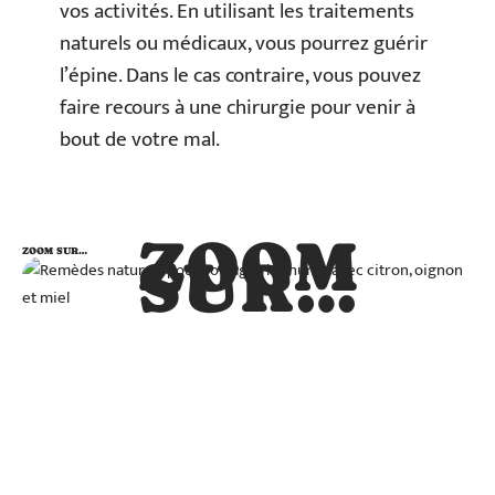
vos activités. En utilisant les traitements
naturels ou médicaux, vous pourrez guérir
l’épine. Dans le cas contraire, vous pouvez
faire recours à une chirurgie pour venir à
bout de votre mal.
ZOOM
ZOOM SUR…
SUR…