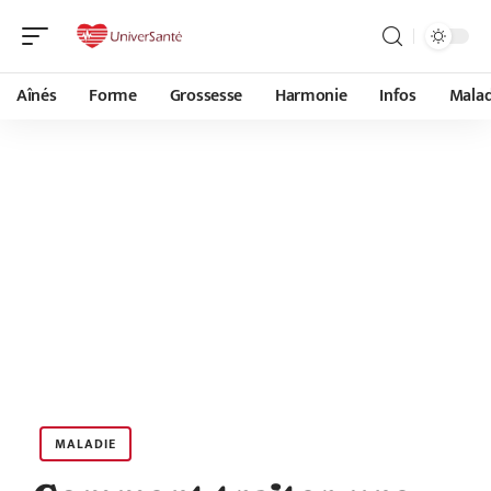
Aînés
Forme
Grossesse
Harmonie
Infos
Malad
MALADIE