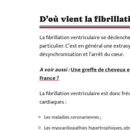
D’où vient la fibrillat
La fibrillation ventriculaire se déclen
particulier. C’est en général une extras
désynchronisation et l’arrêt du cœur.
A voir aussi :
Une greffe de cheveux en
France ?
La fibrillation ventriculaire est donc f
cardiaques :
Les maladies coronariennes ;
Les myocardiopathies hypertrophiques, obst