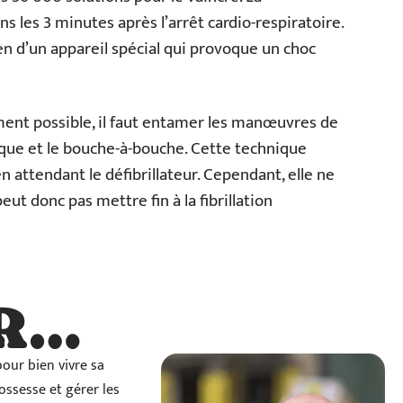
ans les 3 minutes après l’arrêt cardio-respiratoire.
en d’un appareil spécial qui provoque un choc
ement possible, il faut entamer les manœuvres de
aque et le bouche-à-bouche. Cette technique
attendant le défibrillateur. Cependant, elle ne
ut donc pas mettre fin à la fibrillation
R…
…