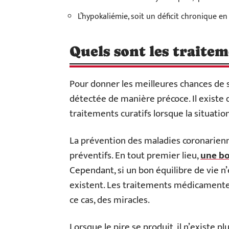
L’hypokaliémie, soit un déficit chronique e
Quels sont les traitem
Pour donner les meilleures chances de sur
détectée de manière précoce. Il existe 
traitements curatifs lorsque la situati
La prévention des maladies coronarien
préventifs. En tout premier lieu,
une bo
Cependant, si un bon équilibre de vie n’
existent. Les traitements médicamenteu
ce cas, des miracles.
Lorsque le pire se produit, il n’existe p