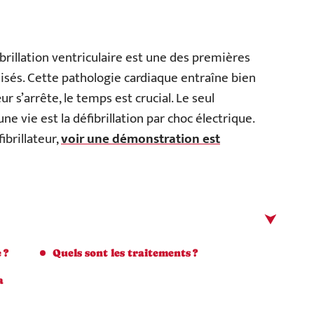
brillation ventriculaire est une des premières
lisés. Cette pathologie cardiaque entraîne bien
 s’arrête, le temps est crucial. Le seul
ne vie est la défibrillation par choc électrique.
ibrillateur,
voir une démonstration est
 ?
Quels sont les traitements ?
a