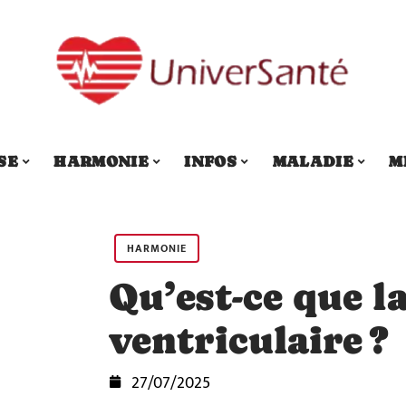
SE
HARMONIE
INFOS
MALADIE
M
HARMONIE
Qu’est-ce que la
ventriculaire ?
27/07/2025