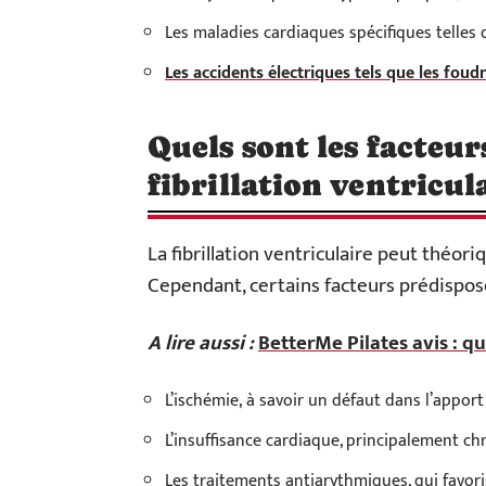
Les maladies cardiaques spécifiques telles
Les accidents électriques tels que les fou
Quels sont les facteur
fibrillation ventricula
La fibrillation ventriculaire peut théor
Cependant, certains facteurs prédispose
A lire aussi :
BetterMe Pilates avis : q
L’ischémie, à savoir un défaut dans l’appor
L’insuffisance cardiaque, principalement ch
Les traitements antiarythmiques, qui favori