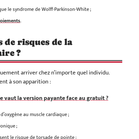
 que le syndrome de Wolff-Parkinson-White ;
droiements
.
s de risques de la
ire ?
iquement arriver chez n’importe quel individu.
nt à son apparition :
ue vaut la version payante face au gratuit ?
t d’oxygène au muscle cardiaque ;
ronique ;
sent le risque de torsade de pointe ;