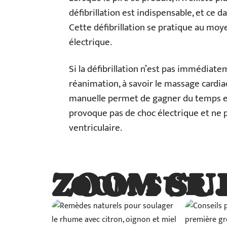
défibrillation est indispensable, et ce d
Cette défibrillation se pratique au moy
électrique.
Si la défibrillation n’est pas immédiat
réanimation, à savoir le massage cardi
manuelle permet de gagner du temps en 
provoque pas de choc électrique et ne pe
ventriculaire.
ZOOM SU
ZOOM SUR