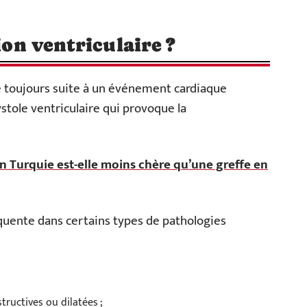
ion ventriculaire ?
che toujours suite à un événement cardiaque
ystole ventriculaire qui provoque la
 Turquie est-elle moins chère qu’une greffe en
réquente dans certains types de pathologies
ructives ou dilatées ;