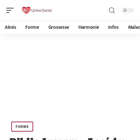
Aînés
Forme
Grossesse
Harmonie
Infos
Malad
FORME