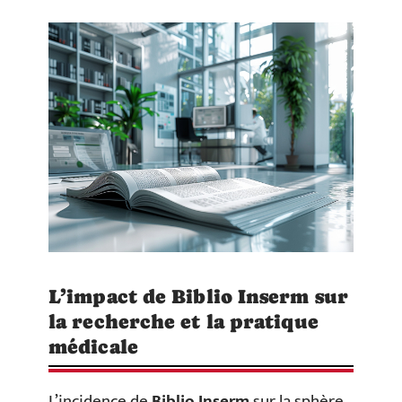
L’impact de Biblio Inserm sur
la recherche et la pratique
médicale
L’incidence de
Biblio Inserm
sur la sphère