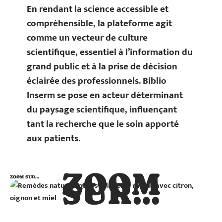
En rendant la science accessible et
compréhensible, la plateforme agit
comme un vecteur de culture
scientifique, essentiel à l’information du
grand public et à la prise de décision
éclairée des professionnels. Biblio
Inserm se pose en acteur déterminant
du paysage scientifique, influençant
tant la recherche que le soin apporté
aux patients.
ZOOM
ZOOM SUR…
SUR…