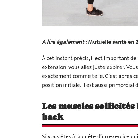
A lire également :
Mutuelle santé en 2
À cet instant précis, il est important de
extension, vous allez juste expirer. Vous
exactement comme telle. C’est après ce
position initiale. Il est aussi primordial
Les muscles sollicités
back
Si vous êtes à la quête d’un exercice q