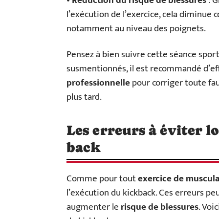
•
Réduction du risque de blessures
: G
l’exécution de l’exercice, cela diminue 
notamment au niveau des poignets.
Pensez à bien suivre cette séance spor
susmentionnés, il est recommandé d’ef
professionnelle
pour corriger toute fa
plus tard.
Les erreurs à éviter l
back
Comme pour tout
exercice de muscul
l’exécution du kickback. Ces erreurs pe
augmenter le
risque de blessures
. Voi