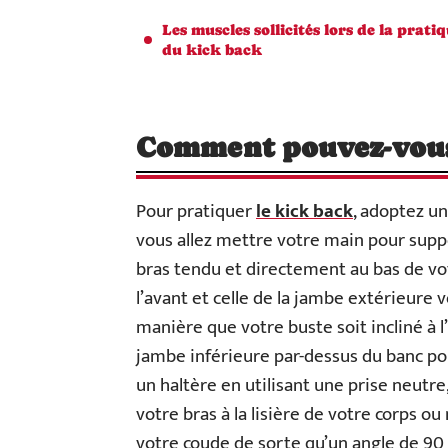
Les muscles sollicités lors de la prati
du kick back
Comment pouvez-vous 
Pour pratiquer
le kick back
, adoptez un
vous allez mettre votre main pour suppo
bras tendu et directement au bas de vo
l’avant et celle de la jambe extérieure v
manière que votre buste soit incliné à l
jambe inférieure par-dessus du banc pour
un haltère en utilisant une prise neutre
votre bras à la lisière de votre corps o
votre coude de sorte qu’un angle de 90 