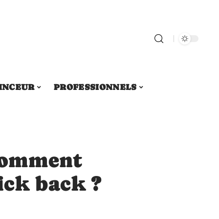
INCEUR
PROFESSIONNELS
 comment
ick back ?