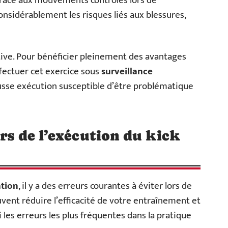
râce aux mouvements contrôlés lors de
considérablement les risques liés aux blessures,
tive. Pour bénéficier pleinement des avantages
fectuer cet exercice sous
surveillance
usse exécution susceptible d’être problématique
ors de l’exécution du kick
ation
, il y a des erreurs courantes à éviter lors de
uvent réduire l’efficacité de votre entraînement et
ci les erreurs les plus fréquentes dans la pratique