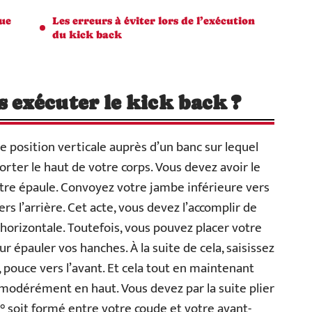
que
Les erreurs à éviter lors de l’exécution
du kick back
exécuter le kick back ?
e position verticale auprès d’un banc sur lequel
rter le haut de votre corps. Vous devez avoir le
tre épaule. Convoyez votre jambe inférieure vers
ers l’arrière. Cet acte, vous devez l’accomplir de
’horizontale. Toutefois, vous pouvez placer votre
 épauler vos hanches. À la suite de cela, saisissez
, pouce vers l’avant. Et cela tout en maintenant
u modérément en haut. Vous devez par la suite plier
° soit formé entre votre coude et votre avant-