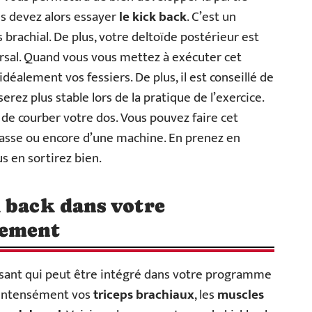
us devez alors essayer
le kick back
. C’est un
s brachial. De plus, votre deltoïde postérieur est
orsal. Quand vous vous mettez à exécuter cet
idéalement vos fessiers. De plus, il est conseillé de
rez plus stable lors de la pratique de l’exercice.
t de courber votre dos. Vous pouvez faire cet
basse ou encore d’une machine. En prenez en
s en sortirez bien.
 back dans votre
nement
essant qui peut être intégré dans votre programme
r intensément vos
triceps brachiaux
, les
muscles