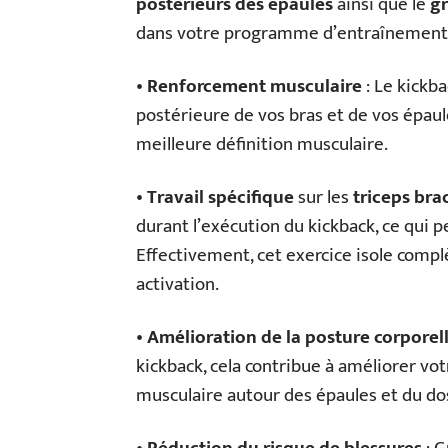
postérieurs des épaules
ainsi que le
gr
dans votre programme d’entraînement 
•
Renforcement musculaire
: Le kickba
postérieure de vos bras et de vos épaul
meilleure définition musculaire.
•
Travail spécifique
sur les
triceps bra
durant l’exécution du kickback, ce qui p
Effectivement, cet exercice isole comp
activation.
•
Amélioration de la posture corporel
kickback, cela contribue à améliorer vo
musculaire autour des épaules et du do