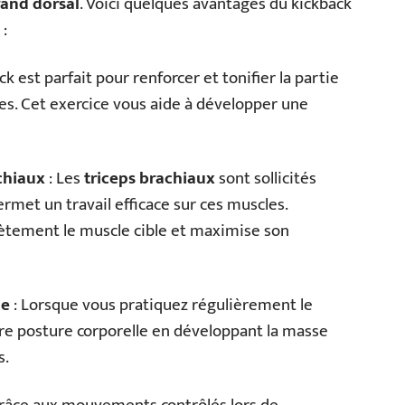
and dorsal
. Voici quelques avantages du kickback
:
ck est parfait pour renforcer et tonifier la partie
es. Cet exercice vous aide à développer une
chiaux
: Les
triceps brachiaux
sont sollicités
ermet un travail efficace sur ces muscles.
lètement le muscle cible et maximise son
le
: Lorsque vous pratiquez régulièrement le
tre posture corporelle en développant la masse
s.