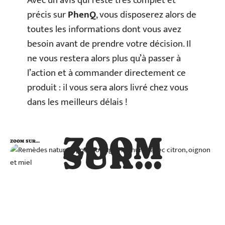
Avec un avis qui reste très complet et
précis sur
PhenQ
, vous disposerez alors de
toutes les informations dont vous avez
besoin avant de prendre votre décision. Il
ne vous restera alors plus qu’à passer à
l’action et à commander directement ce
produit : il vous sera alors livré chez vous
dans les meilleurs délais !
ZOOM
ZOOM SUR…
SUR…