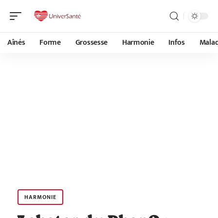
Aînés
Forme
Grossesse
Harmonie
Infos
Malad
HARMONIE