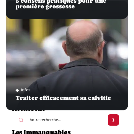
5 conseils pratiques pour une
première grossesse
Infos
Traiter efficacement sa calvitie
Recherche
Les immanquables