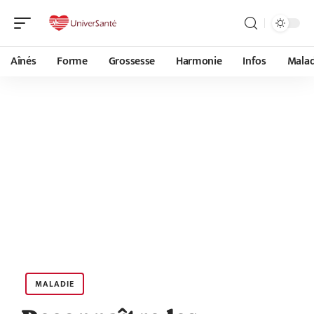
Aînés
Forme
Grossesse
Harmonie
Infos
Malad
MALADIE