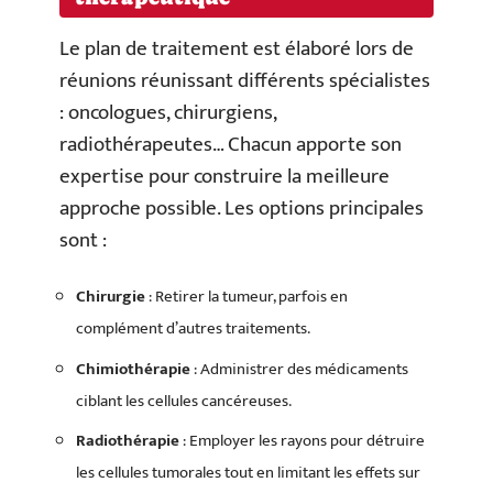
Le plan de traitement est élaboré lors de
réunions réunissant différents spécialistes
: oncologues, chirurgiens,
radiothérapeutes… Chacun apporte son
expertise pour construire la meilleure
approche possible. Les options principales
sont :
Chirurgie
: Retirer la tumeur, parfois en
complément d’autres traitements.
Chimiothérapie
: Administrer des médicaments
ciblant les cellules cancéreuses.
Radiothérapie
: Employer les rayons pour détruire
les cellules tumorales tout en limitant les effets sur