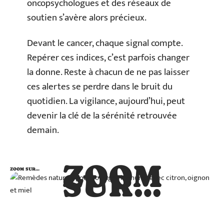
oncopsychologues et des réseaux de
soutien s’avère alors précieux.
Devant le cancer, chaque signal compte.
Repérer ces indices, c’est parfois changer
la donne. Reste à chacun de ne pas laisser
ces alertes se perdre dans le bruit du
quotidien. La vigilance, aujourd’hui, peut
devenir la clé de la sérénité retrouvée
demain.
ZOOM
ZOOM SUR…
SUR…