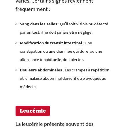
variés. Certains signes reviennent
fréquemment :
Sang dans les selles
: Qu’il soit visible ou détecté
par un test, il ne doit jamais être négligé.
Modification du transit intestinal
: Une
constipation ou une diarrhée qui dure, ou une
alternance inhabituelle, doit alerter.
Douleurs abdominales
: Les crampes à répétition
et le malaise abdominal doivent être évoqués au
médecin.
Leucémie
La leucémie présente souvent des