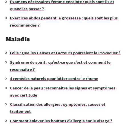
Examens nécessaires femme enceinte : quels sont-ils et
quand les passer ?
Exercices abdos pendant la grossesse : quels sont les plus
recommandés ?
Maladie
Folie : Quelles Causes et Facteurs pourraient la Provoquer ?
Syndrome de spirit : qu’est-ce que c’est et comment le
reconnaître ?
4 remèdes naturels pour lutter contre le rhume
Cancer de la peau : reconnaître les signes et symptômes
avec certitude
Classification des allergies : symptômes, causes et
traitement
Comment enlever les boutons d’allergie sur le visage ?