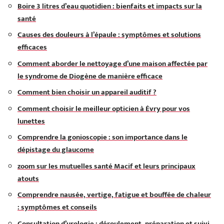
Boire 3 litres d’eau quotidien : bienfaits et impacts sur la
santé
Causes des douleurs à l’épaule : symptômes et solutions
efficaces
Comment aborder le nettoyage d’une maison affectée par
le syndrome de Diogène de manière efficace
Comment bien choisir un appareil auditif ?
Comment choisir le meilleur opticien à Évry pour vos
lunettes
Comprendre la gonioscopie : son importance dans le
dépistage du glaucome
zoom sur les mutuelles santé Macif et leurs principaux
atouts
Comprendre nausée, vertige, fatigue et bouffée de chaleur
: symptômes et conseils
Consultation d’urologie : déroulement, préparation et suivi