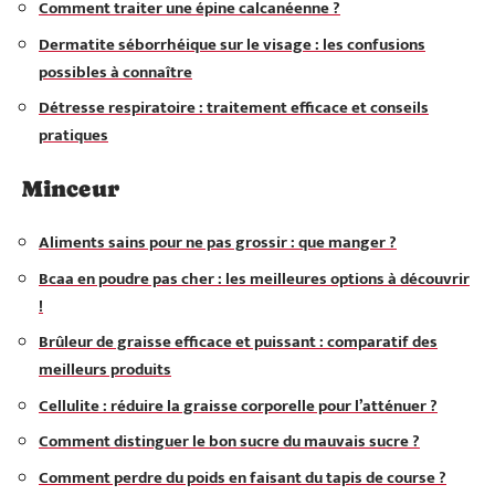
Comment traiter une épine calcanéenne ?
Dermatite séborrhéique sur le visage : les confusions
possibles à connaître
Détresse respiratoire : traitement efficace et conseils
pratiques
Minceur
Aliments sains pour ne pas grossir : que manger ?
Bcaa en poudre pas cher : les meilleures options à découvrir
!
Brûleur de graisse efficace et puissant : comparatif des
meilleurs produits
Cellulite : réduire la graisse corporelle pour l’atténuer ?
Comment distinguer le bon sucre du mauvais sucre ?
Comment perdre du poids en faisant du tapis de course ?