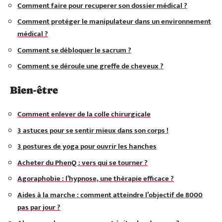
Comment faire pour recuperer son dossier médical ?
Comment protéger le manipulateur dans un environnement
médical ?
Comment se débloquer le sacrum ?
Comment se déroule une greffe de cheveux ?
Bien-être
Comment enlever de la colle chirurgicale
3 astuces pour se sentir mieux dans son corps !
3 postures de yoga pour ouvrir les hanches
Acheter du PhenQ : vers qui se tourner ?
Agoraphobie : l’hypnose, une thérapie efficace ?
Aides à la marche : comment atteindre l’objectif de 8000
pas par jour ?