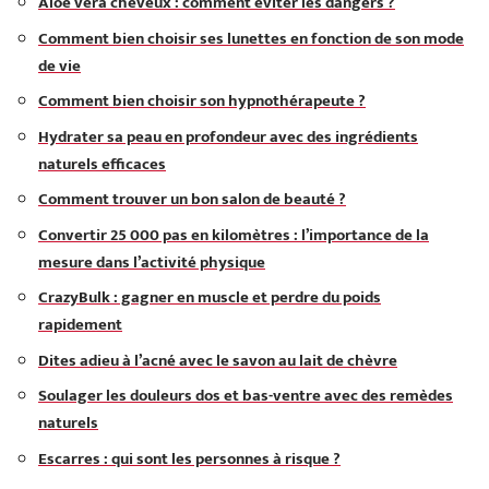
Aloe vera cheveux : comment éviter les dangers ?
Comment bien choisir ses lunettes en fonction de son mode
de vie
Comment bien choisir son hypnothérapeute ?
Hydrater sa peau en profondeur avec des ingrédients
naturels efficaces
Comment trouver un bon salon de beauté ?
Convertir 25 000 pas en kilomètres : l’importance de la
mesure dans l’activité physique
CrazyBulk : gagner en muscle et perdre du poids
rapidement
Dites adieu à l’acné avec le savon au lait de chèvre
Soulager les douleurs dos et bas-ventre avec des remèdes
naturels
Escarres : qui sont les personnes à risque ?