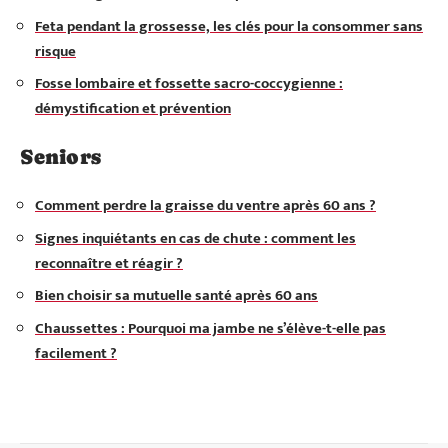
Feta pendant la grossesse, les clés pour la consommer sans
risque
Fosse lombaire et fossette sacro-coccygienne :
démystification et prévention
Seniors
Comment perdre la graisse du ventre après 60 ans ?
Signes inquiétants en cas de chute : comment les
reconnaître et réagir ?
Bien choisir sa mutuelle santé après 60 ans
Chaussettes : Pourquoi ma jambe ne s’élève-t-elle pas
facilement ?