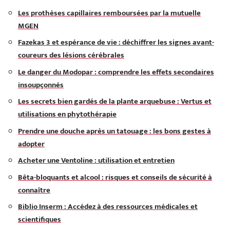
Les prothèses capillaires remboursées par la mutuelle
MGEN
Fazekas 3 et espérance de vie : déchiffrer les signes avant-
coureurs des lésions cérébrales
Le danger du Modopar : comprendre les effets secondaires
insoupçonnés
Les secrets bien gardés de la plante arquebuse : Vertus et
utilisations en phytothérapie
Prendre une douche après un tatouage : les bons gestes à
adopter
Acheter une Ventoline : utilisation et entretien
Bêta-bloquants et alcool : risques et conseils de sécurité à
connaître
Biblio Inserm : Accédez à des ressources médicales et
scientifiques