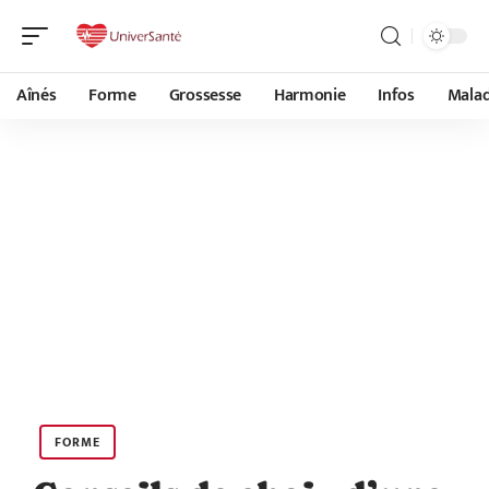
Aînés
Forme
Grossesse
Harmonie
Infos
Malad
FORME