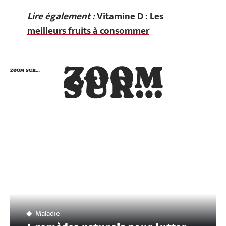
Lire également :
Vitamine D : Les
meilleurs fruits à consommer
ZOOM
ZOOM SUR…
SUR…
Maladie