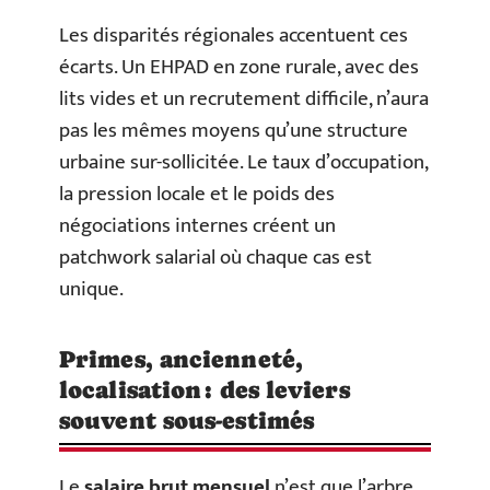
Les disparités régionales accentuent ces
écarts. Un EHPAD en zone rurale, avec des
lits vides et un recrutement difficile, n’aura
pas les mêmes moyens qu’une structure
urbaine sur-sollicitée. Le taux d’occupation,
la pression locale et le poids des
négociations internes créent un
patchwork salarial où chaque cas est
unique.
Primes, ancienneté,
localisation : des leviers
souvent sous-estimés
Le
salaire brut mensuel
n’est que l’arbre