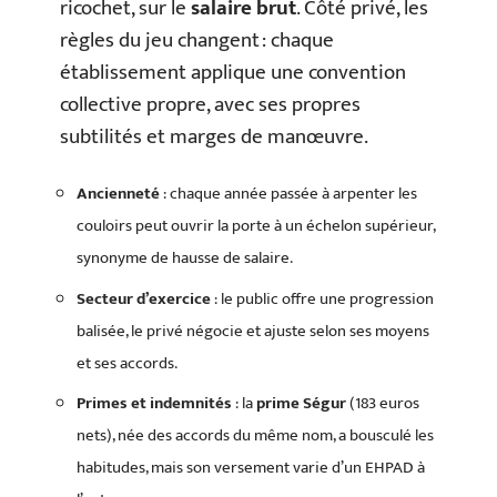
ricochet, sur le
salaire brut
. Côté privé, les
règles du jeu changent : chaque
établissement applique une convention
collective propre, avec ses propres
subtilités et marges de manœuvre.
Ancienneté
: chaque année passée à arpenter les
couloirs peut ouvrir la porte à un échelon supérieur,
synonyme de hausse de salaire.
Secteur d’exercice
: le public offre une progression
balisée, le privé négocie et ajuste selon ses moyens
et ses accords.
Primes et indemnités
: la
prime Ségur
(183 euros
nets), née des accords du même nom, a bousculé les
habitudes, mais son versement varie d’un EHPAD à