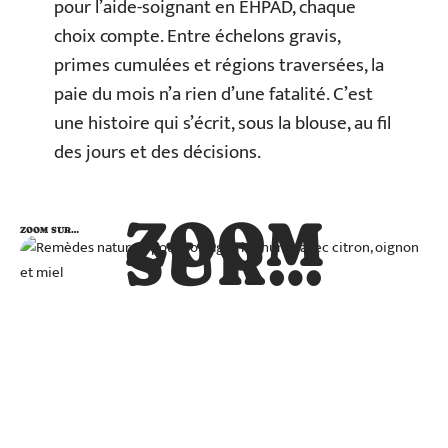
pour l’aide-soignant en EHPAD, chaque
choix compte. Entre échelons gravis,
primes cumulées et régions traversées, la
paie du mois n’a rien d’une fatalité. C’est
une histoire qui s’écrit, sous la blouse, au fil
des jours et des décisions.
ZOOM
ZOOM SUR…
SUR…