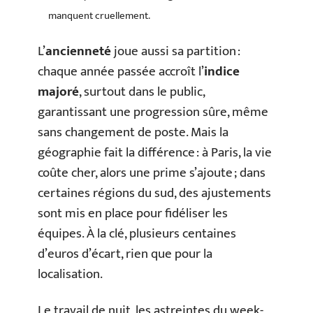
manquent cruellement.
L’
ancienneté
joue aussi sa partition :
chaque année passée accroît l’
indice
majoré
, surtout dans le public,
garantissant une progression sûre, même
sans changement de poste. Mais la
géographie fait la différence : à Paris, la vie
coûte cher, alors une prime s’ajoute ; dans
certaines régions du sud, des ajustements
sont mis en place pour fidéliser les
équipes. À la clé, plusieurs centaines
d’euros d’écart, rien que pour la
localisation.
Le travail de nuit, les astreintes du week-