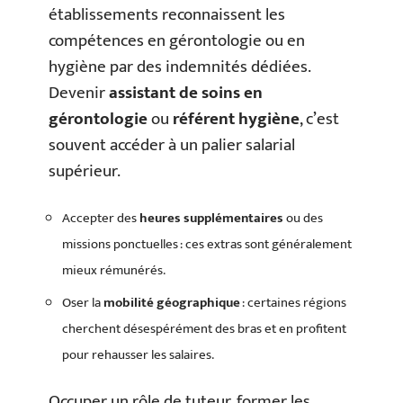
établissements reconnaissent les
compétences en gérontologie ou en
hygiène par des indemnités dédiées.
Devenir
assistant de soins en
gérontologie
ou
référent hygiène
, c’est
souvent accéder à un palier salarial
supérieur.
Accepter des
heures supplémentaires
ou des
missions ponctuelles : ces extras sont généralement
mieux rémunérés.
Oser la
mobilité géographique
: certaines régions
cherchent désespérément des bras et en profitent
pour rehausser les salaires.
Occuper un rôle de tuteur, former les