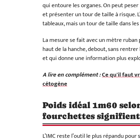
qui entoure les organes. On peut pese
et présenter un tour de taille à risque. 
tableaux, mais un tour de taille dans les
La mesure se fait avec un mètre ruban p
haut de la hanche, debout, sans rentrer 
et qui donne une information plus explo
A lire en complément :
Ce qu'il faut 
cétogène
Poids idéal 1m60 selon
fourchettes signifien
L’IMC reste l’outil le plus répandu pour 