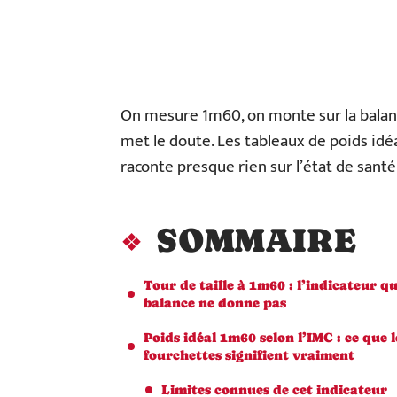
On mesure 1m60, on monte sur la balance
met le doute. Les tableaux de poids idé
raconte presque rien sur l’état de santé 
SOMMAIRE
Tour de taille à 1m60 : l’indicateur qu
balance ne donne pas
Poids idéal 1m60 selon l’IMC : ce que l
fourchettes signifient vraiment
Limites connues de cet indicateur