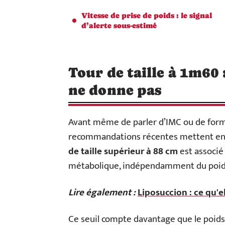
Vitesse de prise de poids : le signal
d’alerte sous-estimé
Tour de taille à 1m60 
ne donne pas
Avant même de parler d’IMC ou de form
recommandations récentes mettent en av
de taille supérieur à 88 cm
est associé
métabolique, indépendamment du poids t
Lire également :
Liposuccion : ce qu'
Ce seuil compte davantage que le poids br