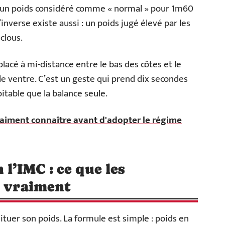
r un poids considéré comme « normal » pour 1m60
L’inverse existe aussi : un poids jugé élevé par les
 clous.
lacé à mi-distance entre le bas des côtes et le
le ventre. C’est un geste qui prend dix secondes
itable que la balance seule.
vraiment connaître avant d'adopter le régime
 l’IMC : ce que les
t vraiment
situer son poids. La formule est simple : poids en