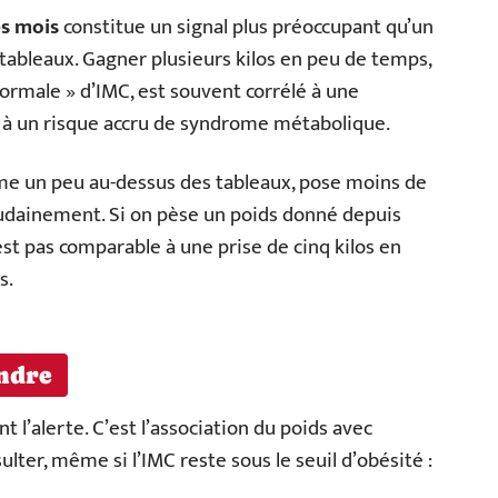
es mois
constitue un signal plus préoccupant qu’un
tableaux. Gagner plusieurs kilos en peu de temps,
ormale » d’IMC, est souvent corrélé à une
t à un risque accru de syndrome métabolique.
me un peu au-dessus des tableaux, pose moins de
udainement. Si on pèse un poids donné depuis
est pas comparable à une prise de cinq kilos en
s.
ndre
 l’alerte. C’est l’association du poids avec
ulter, même si l’IMC reste sous le seuil d’obésité :