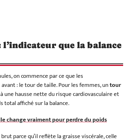
: l’indicateur que la balance
ules, on commence par ce que les
ant : le tour de taille. Pour les femmes, un
tour
 à une hausse nette du risque cardiovasculaire et
otal affiché sur la balance.
elle change vraiment pour perdre du poids
ut parce qu’il reflète la graisse viscérale, celle