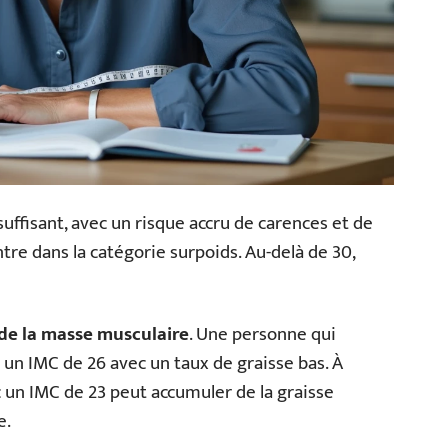
suffisant, avec un risque accru de carences et de
ntre dans la catégorie surpoids. Au-delà de 30,
e de la masse musculaire
. Une personne qui
 un IMC de 26 avec un taux de graisse bas. À
 un IMC de 23 peut accumuler de la graisse
e.