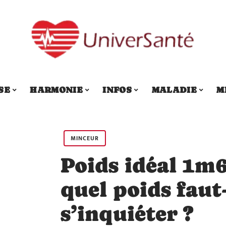
SE
HARMONIE
INFOS
MALADIE
M
MINCEUR
Poids idéal 1m6
quel poids faut
s’inquiéter ?