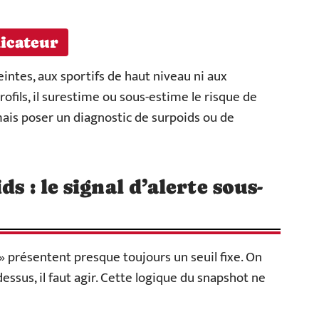
dicateur
ntes, aux sportifs de haut niveau ni aux
ofils, il surestime ou sous-estime le risque de
mais poser un diagnostic de surpoids ou de
ds : le signal d’alerte sous-
l » présentent presque toujours un seuil fixe. On
dessus, il faut agir. Cette logique du snapshot ne