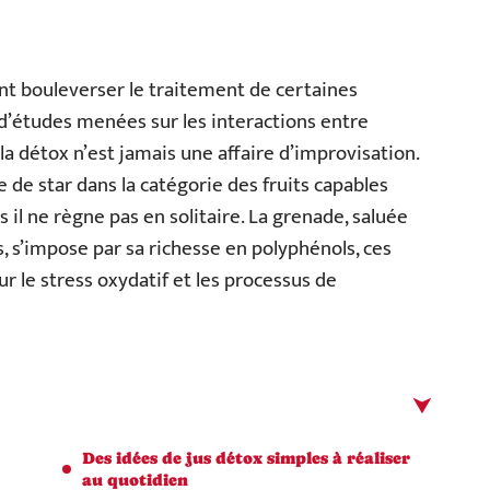
nt bouleverser le traitement de certaines
 d’études menées sur les interactions entre
a détox n’est jamais une affaire d’improvisation.
 de star dans la catégorie des fruits capables
s il ne règne pas en solitaire. La grenade, saluée
 s’impose par sa richesse en polyphénols, ces
r le stress oxydatif et les processus de
Des idées de jus détox simples à réaliser
au quotidien