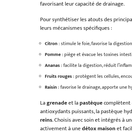
favorisant leur capacité de drainage.
Pour synthétiser les atouts des principa
leurs mécanismes spécifiques :
Citron
: stimule le foie, favorise la digestio
Pomme
: piège et évacue les toxines intest
Ananas
: facilite la digestion, réduit l’infl
Fruits rouges
: protègent les cellules, enco
Raisin
: favorise le drainage, apporte une 
La
grenade
et la
pastèque
complètent c
antioxydants puissants, la pastèque hyd
reins
. Choisis avec soin et intégrés à un
activement à une
détox maison
et facil