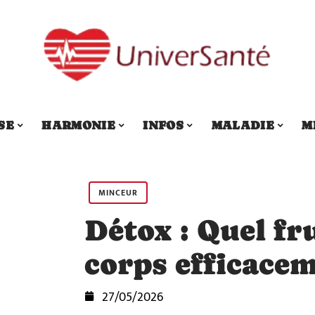
SE
HARMONIE
INFOS
MALADIE
M
MINCEUR
Détox : Quel fru
corps efficacem
27/05/2026