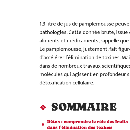
1,3 litre de jus de pamplemousse peuve
pathologies. Cette donnée brute, issue
aliments et médicaments, rappelle que l
Le pamplemousse, justement, fait figure
d’accélérer l’élimination de toxines. Mai
dans de nombreux travaux scientifiques,
molécules qui agissent en profondeur su
détoxification cellulaire.
SOMMAIRE
Détox : comprendre le rôle des fruits
dans l’élimination des toxines