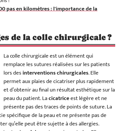
ons !
00 pas en kilomètres : l'importance de la
es de la colle chirurgicale ?
La colle chirurgicale est un élément qui
remplace les sutures réalisées sur les patients
lors des
interventions chirurgicales
. Elle
permet aux plaies de cicatriser plus rapidement
et d’obtenir au final un résultat esthétique sur la
peau du patient. La
cicatrice
est légère et ne
présente pas des traces de points de suture. La
rtie spécifique de la peau et ne présente pas de
oter qu’elle peut être sujette à des allergies.