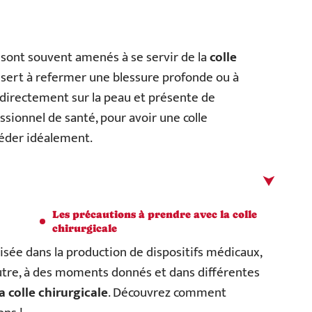
s sont souvent amenés à se servir de la
colle
t sert à refermer une blessure profonde ou à
 directement sur la peau et présente de
sionnel de santé, pour avoir une colle
océder idéalement.
Les précautions à prendre avec la colle
chirurgicale
isée dans la production de dispositifs médicaux,
outre, à des moments donnés et dans différentes
a colle chirurgicale
. Découvrez comment