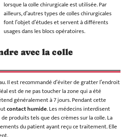
lorsque la colle chirurgicale est utilisée. Par
ailleurs, d’autres types de colles chirurgicales
font l’objet d’études et servent à différents
usages dans les blocs opératoires.
dre avec la colle
au. Il est recommandé d’éviter de gratter l’endroit
idéal est de ne pas toucher la zone qui a été
’étend généralement à 7 jours. Pendant cette
out
contact humide
. Les médecins interdisent
de produits tels que des crèmes sur la colle. La
ments du patient ayant reçu ce traitement. Elle
ent.