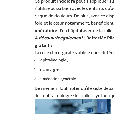
Ce produit
indolore
peut s’appliquer su
s’utilise aussi bien avec les enfants qu’
risque de douleurs. De plus, avec ce dispo
foie et le cœur notamment, bénéficient
opératoire
d’un hôpital avec de la colle
A découvrir également :
BetterMe Pila
gratuit ?
La colle chirurgicale s’utilise dans di
l’ophtalmologie ;
la chirurgie ;
la médecine générale.
De même, il faut noter qu’il existe deux 
de l’ophtalmologie : les colles synthétiqu