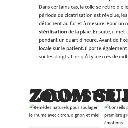
Dans certains cas, la colle se retire d’
période de cicatrisation est révolue, les
détachent au fur et à mesure. Pour un m
stérilisation
de la plaie. Ensuite, il met
pendant un quart d’heure. Avant de fixe
locale sur le patient. Il porte également 
sur les doigts. Lorsqu’il y a excès de
coll
ZOOM SU
ZOOM SUR