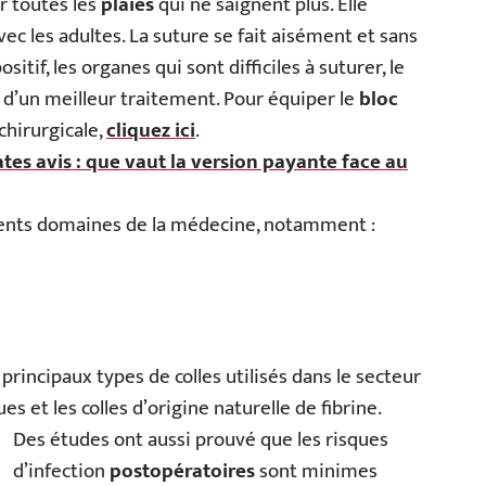
r toutes les
plaies
qui ne saignent plus. Elle
avec les adultes. La suture se fait aisément et sans
sitif, les organes qui sont difficiles à suturer, le
 d’un meilleur traitement. Pour équiper le
bloc
 chirurgicale,
cliquez ici
.
tes avis : que vaut la version payante face au
fférents domaines de la médecine, notamment :
principaux types de colles utilisés dans le secteur
es et les colles d’origine naturelle de fibrine.
Des études ont aussi prouvé que les risques
d’infection
postopératoires
sont minimes