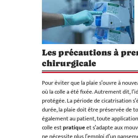
Les précautions à pren
chirurgicale
Pour éviter que la plaie s’ouvre à nouve
où la colle a été fixée. Autrement dit, l’
protégée. La période de cicatrisation s
durée, la plaie doit être préservée de t
également au patient, toute application 
colle est
pratique
et s’adapte aux mouve
ne nécessite plus l’emploi d’un pansem