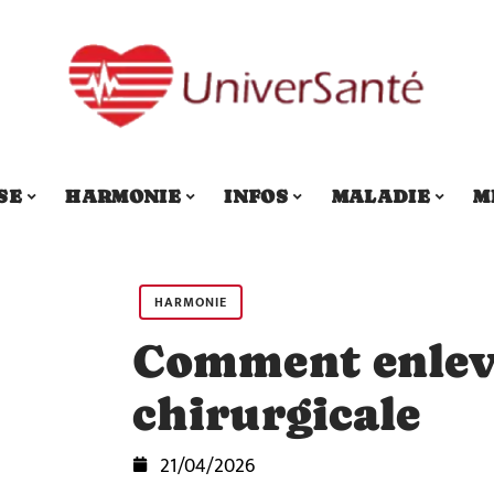
SE
HARMONIE
INFOS
MALADIE
M
HARMONIE
Comment enleve
chirurgicale
21/04/2026