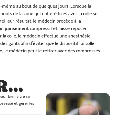
elle-même au bout de quelques jours. Lorsque la
 bouts de la zone qui ont été fixés avec la colle se
eilleur résultat, le médecin procède à la
 un
pansement
compressif et laisse reposer
r la colle, le médecin effectue une anesthésie
des gants afin d’éviter que le dispositif lui colle
e,
le médecin peut le retirer avec des compresses.
R…
…