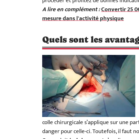
procéder et profitez de bonnes indicati
A lire en complément :
Convertir 25 0
mesure dans l'activité physique
Quels sont les avantag
colle chirurgicale s’applique sur une pa
danger pour celle-ci. Toutefois, il faut n