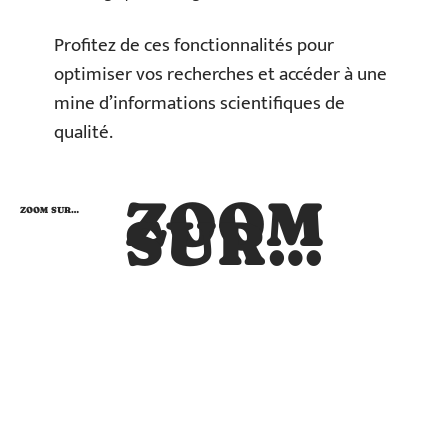
Profitez de ces fonctionnalités pour
optimiser vos recherches et accéder à une
mine d’informations scientifiques de
qualité.
ZOOM
ZOOM SUR…
SUR…