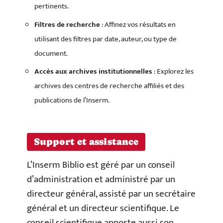
pertinents.
Filtres de recherche
: Affinez vos résultats en
utilisant des filtres par date, auteur, ou type de
document.
Accès aux archives institutionnelles
: Explorez les
archives des centres de recherche affiliés et des
publications de l’Inserm.
Support et assistance
L’Inserm Biblio est géré par un conseil
d’administration et administré par un
directeur général, assisté par un secrétaire
général et un directeur scientifique. Le
conseil scientifique apporte aussi son