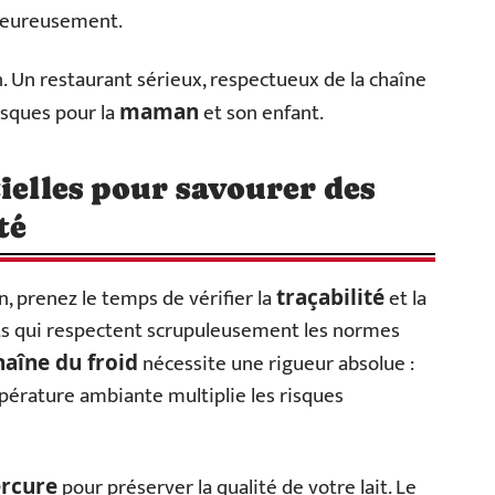
t heureusement.
on. Un restaurant sérieux, respectueux de la chaîne
isques pour la
et son enfant.
maman
ielles pour savourer des
té
n, prenez le temps de vérifier la
et la
traçabilité
nts qui respectent scrupuleusement les normes
nécessite une rigueur absolue :
haîne du froid
pérature ambiante multiplie les risques
pour préserver la qualité de votre lait. Le
rcure