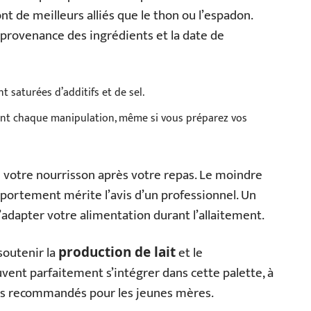
t de meilleurs alliés que le thon ou l’espadon.
a provenance des ingrédients et la date de
t saturées d’additifs et de sel.
ant chaque manipulation, même si vous préparez vos
de votre nourrisson après votre repas. Le moindre
ortement mérite l’avis d’un professionnel. Un
’adapter votre alimentation durant l’allaitement.
soutenir la
et le
production de lait
ent parfaitement s’intégrer dans cette palette, à
rts recommandés pour les jeunes mères.