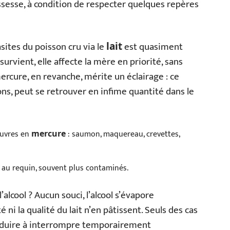
ssesse, à condition de respecter quelques repères
sites du poisson cru via le
est quasiment
lait
survient, elle affecte la mère en priorité, sans
rcure, en revanche, mérite un éclairage : ce
ons, peut se retrouver en infime quantité dans le
auvres en
: saumon, maquereau, crevettes,
mercure
u au requin, souvent plus contaminés.
l’alcool ? Aucun souci, l’alcool s’évapore
 ni la qualité du lait n’en pâtissent. Seuls des cas
nduire à interrompre temporairement