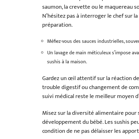
saumon, la crevette ou le maquereau son
N’hésitez pas à interroger le chef sur l
préparation.
Méfiez-vous des sauces industrielles, souven
Un lavage de main méticuleux s’impose av
sushis à la maison.
Gardez un œil attentif sur la réaction 
trouble digestif ou changement de comp
suivi médical reste le meilleur moyen d
Misez sur la diversité alimentaire pour 
développement du bébé. Les sushis peuv
condition de ne pas délaisser les appo