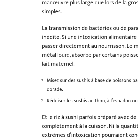
manœuvre plus large que lors de la gro
simples.
La transmission de bactéries ou de para
inédite. Si une intoxication alimentaire 
passer directement au nourrisson. Le me
métal lourd, absorbé par certains poiss
lait maternel.
Misez sur des sushis à base de poissons p
dorade.
Réduisez les sushis au thon, à l’espadon o
Et le riz à sushi parfois préparé avec de 
complètement à la cuisson. Ni la quantité
extrêmes d’intoxication pourraient co