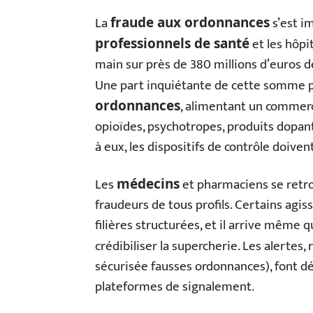
La
s’est i
fraude aux ordonnances
et les hôpit
professionnels de santé
main sur près de 380 millions d’euros d
Une part inquiétante de cette somme 
, alimentant un commer
ordonnances
opioïdes, psychotropes, produits dopant
à eux, les dispositifs de contrôle doiven
Les
et pharmaciens se retro
médecins
fraudeurs de tous profils. Certains agi
filières structurées, et il arrive même q
crédibiliser la supercherie. Les alerte
sécurisée fausses ordonnances), font dé
plateformes de signalement.