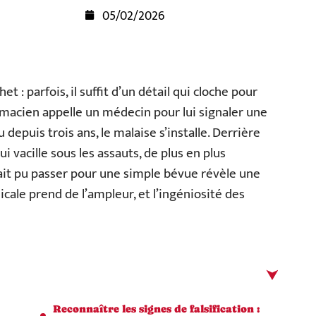
05/02/2026
t : parfois, il suffit d’un détail qui cloche pour
armacien appelle un médecin pour lui signaler une
epuis trois ans, le malaise s’installe. Derrière
i vacille sous les assauts, de plus en plus
rait pu passer pour une simple bévue révèle une
icale prend de l’ampleur, et l’ingéniosité des
Reconnaître les signes de falsification :