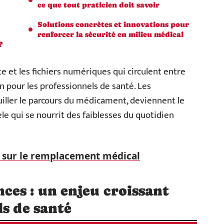
ce que tout praticien doit savoir
Solutions concrètes et innovations pour
renforcer la sécurité en milieu médical
?
te et les fichiers numériques qui circulent entre
n pour les professionnels de santé. Les
iller le parcours du médicament, deviennent le
le qui se nourrit des faiblesses du quotidien
r sur le remplacement médical
es : un enjeu croissant
ls de santé