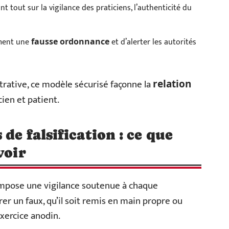
t tout sur la vigilance des praticiens, l’authenticité du
ment une
et d’alerter les autorités
fausse ordonnance
trative, ce modèle sécurisé façonne la
relation
en et patient.
de falsification : ce que
voir
mpose une vigilance soutenue à chaque
rer un faux, qu’il soit remis en main propre ou
exercice anodin.