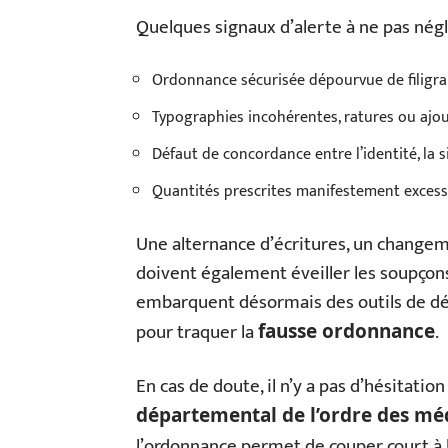
Quelques signaux d’alerte à ne pas négl
Ordonnance sécurisée dépourvue de filigr
Typographies incohérentes, ratures ou ajou
Défaut de concordance entre l’identité, la 
Quantités prescrites manifestement excess
Une alternance d’écritures, un change
doivent également éveiller les soupçons
embarquent désormais des outils de dét
pour traquer la
.
fausse ordonnance
En cas de doute, il n’y a pas d’hésitati
départemental de l’ordre des mé
l’ordonnance permet de couper court à l