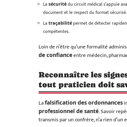
La
du circuit médical s’appuie avan
sécurité
document et le respect du format sécurisé.
La
permet de détecter rapide
traçabilité
compétentes.
Loin de n’être qu’une formalité adminis
entre médecin, pharmaci
de confiance
Reconnaître les signes 
tout praticien doit sa
La
i
falsification des ordonnances
. Savoir repé
professionnel de santé
transmis par un confrère, n’a rien d’un 