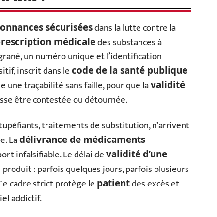
dans la lutte contre la
onnances sécurisées
des substances à
rescription médicale
igrané, un numéro unique et l’identification
tif, inscrit dans le
code de la santé publique
ise une traçabilité sans faille, pour que la
validité
sse être contestée ou détournée.
péfiants, traitements de substitution, n’arrivent
e. La
délivrance de médicaments
rt infalsifiable. Le délai de
validité d’une
 produit : parfois quelques jours, parfois plusieurs
 Ce cadre strict protège le
des excès et
patient
el addictif.