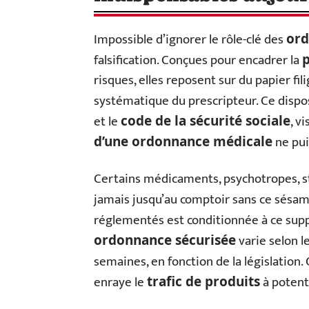
Impossible d’ignorer le rôle-clé des
ord
falsification. Conçues pour encadrer la
p
risques, elles reposent sur du papier fil
systématique du prescripteur. Ce disposi
et le
, v
code de la sécurité sociale
ne pui
d’une ordonnance médicale
Certains médicaments, psychotropes, stu
jamais jusqu’au comptoir sans ce sésam
réglementés est conditionnée à ce suppo
varie selon le
ordonnance sécurisée
semaines, en fonction de la législation.
enraye le
à potenti
trafic de produits