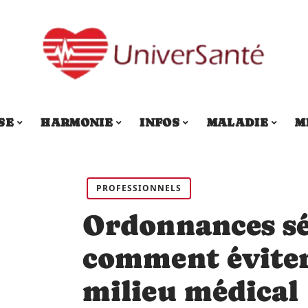
SE
HARMONIE
INFOS
MALADIE
M
PROFESSIONNELS
Ordonnances sé
comment éviter
milieu médical