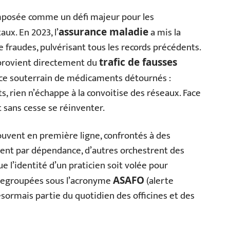
mposée comme un défi majeur pour les
aux. En 2023, l’
a mis la
assurance maladie
e fraudes, pulvérisant tous les records précédents.
provient directement du
trafic de fausses
ce souterrain de médicaments détournés :
s, rien n’échappe à la convoitise des réseaux. Face
t sans cesse se réinventer.
uvent en première ligne, confrontés à des
ssent par dépendance, d’autres orchestrent des
ue l’identité d’un praticien soit volée pour
s, regroupées sous l’acronyme
(alerte
ASAFO
sormais partie du quotidien des officines et des