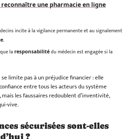
econnaître une pharmacie en ligne
decins incite à la vigilance permanente et au signalement
.
te
 que la
du médecin est engagée si la
responsabilité
se limite pas à un préjudice financier : elle
la confiance entre tous les acteurs du système
, mais les faussaires redoublent d’inventivité,
qui-vive.
ces sécurisées sont-elles
d’hui ?