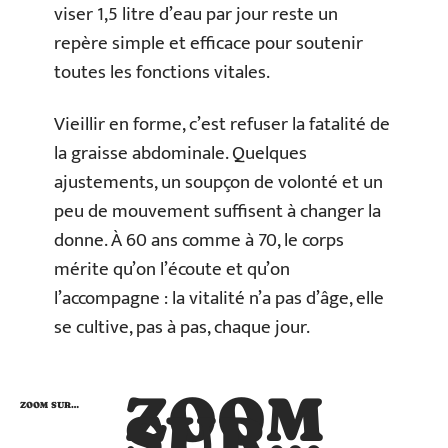
viser 1,5 litre d’eau par jour reste un
repère simple et efficace pour soutenir
toutes les fonctions vitales.
Vieillir en forme, c’est refuser la fatalité de
la graisse abdominale. Quelques
ajustements, un soupçon de volonté et un
peu de mouvement suffisent à changer la
donne. À 60 ans comme à 70, le corps
mérite qu’on l’écoute et qu’on
l’accompagne : la vitalité n’a pas d’âge, elle
se cultive, pas à pas, chaque jour.
ZOOM
ZOOM SUR…
SUR…