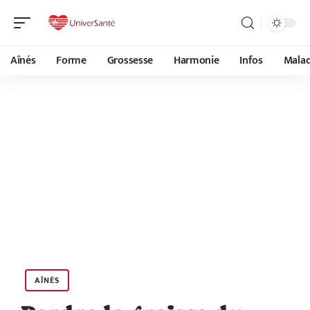
Aînés
Forme
Grossesse
Harmonie
Infos
Malad
AÎNÉS