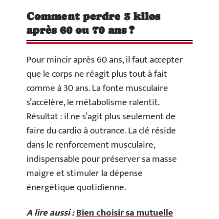
Comment perdre 3 kilos
après 60 ou 70 ans ?
Pour mincir après 60 ans, il faut accepter
que le corps ne réagit plus tout à fait
comme à 30 ans. La fonte musculaire
s’accélère, le métabolisme ralentit.
Résultat : il ne s’agit plus seulement de
faire du cardio à outrance. La clé réside
dans le renforcement musculaire,
indispensable pour préserver sa masse
maigre et stimuler la dépense
énergétique quotidienne.
A lire aussi :
Bien choisir sa mutuelle