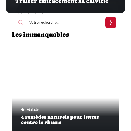
Traiter efficacement sa calvitie
Recherche
Les immanquables
Maladie
4 remèdes naturels pour lutter
contre le rhume