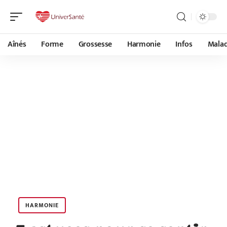
Aînés
Forme
Grossesse
Harmonie
Infos
Malad
HARMONIE