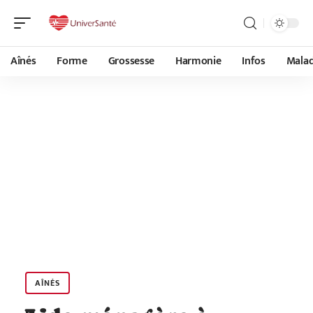
Aînés
Forme
Grossesse
Harmonie
Infos
Malad
AÎNÉS