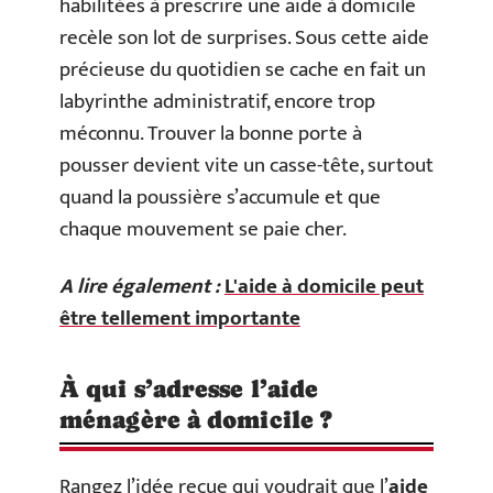
habilitées à prescrire une aide à domicile
recèle son lot de surprises. Sous cette aide
précieuse du quotidien se cache en fait un
labyrinthe administratif, encore trop
méconnu. Trouver la bonne porte à
pousser devient vite un casse-tête, surtout
quand la poussière s’accumule et que
chaque mouvement se paie cher.
A lire également :
L'aide à domicile peut
être tellement importante
À qui s’adresse l’aide
ménagère à domicile ?
Rangez l’idée reçue qui voudrait que l’
aide