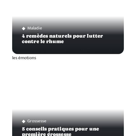
Maladie
4 remèdes naturels pour lutter
contre le rhume
Grossesse
5 conseils pratiques pour une
première grossesse