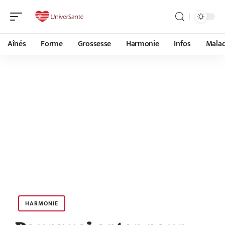
Aînés
Forme
Grossesse
Harmonie
Infos
Malad
HARMONIE