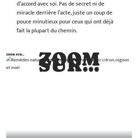
d’accord avec soi. Pas de secret ni de
miracle derrière l’acte, juste un coup de
pouce minutieux pour ceux qui ont déjà
fait la plupart du chemin.
ZOOM
ZOOM SUR…
SUR…