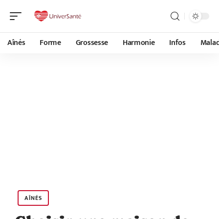
Aînés
Forme
Grossesse
Harmonie
Infos
Malad
AÎNÉS