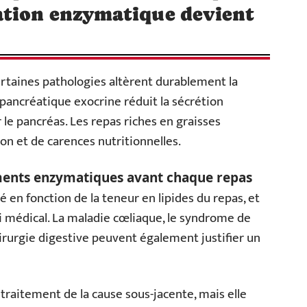
tion enzymatique devient
ertaines pathologies altèrent durablement la
pancréatique exocrine réduit la sécrétion
 le pancréas. Les repas riches en graisses
n et de carences nutritionnelles.
nts enzymatiques avant chaque repas
é en fonction de la teneur en lipides du repas, et
i médical. La maladie cœliaque, le syndrome de
chirurgie digestive peuvent également justifier un
raitement de la cause sous-jacente, mais elle