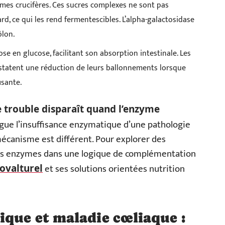
gumes crucifères. Ces sucres complexes ne sont pas
, ce qui les rend fermentescibles. L’alpha-galactosidase
ôlon.
tose en glucose, facilitant son absorption intestinale. Les
nstatent une réduction de leurs ballonnements lorsque
isante.
e trouble disparaît quand l’enzyme
ingue l’insuffisance enzymatique d’une pathologie
écanisme est différent. Pour explorer des
ces enzymes dans une logique de complémentation
et ses solutions orientées nutrition
ovalturel
ique et maladie cœliaque :