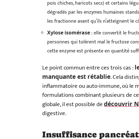
pois chiches, haricots secs) et certains lé
dégradés par les enzymes humaines standard
les fractionne avant qu’ils n’atteignent le c
: elle convertit le fruc
Xylose isomérase
personnes qui tolèrent mal le fructose co
cette enzyme est présente en quantité suff
Le point commun entre ces trois cas :
l
. Cela dist
manquante est rétablie
inflammatoire ou auto-immune, où le m
formulations combinant plusieurs de 
globale, il est possible de
découvrir N
digestive.
Insuffisance pancréat