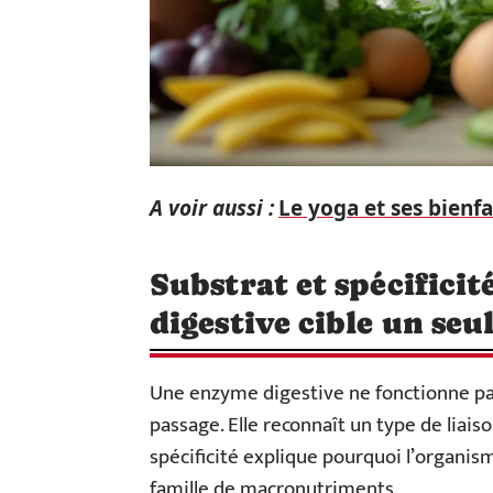
A voir aussi :
Le yoga et ses bienf
Substrat et spécifici
digestive cible un se
Une enzyme digestive ne fonctionne pa
passage. Elle reconnaît un type de liais
spécificité explique pourquoi l’organis
famille de macronutriments.