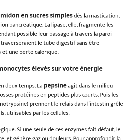
dès la mastication,
amidon en sucres simples
sion pancréatique. La lipase, elle, fragmente les
rendant possible leur passage à travers la paroi
s traverseraient le tube digestif sans être
 et une perte calorique.
monocytes élevés sur votre énergie
t en deux temps. La
agit dans le milieu
pepsine
osses protéines en peptides plus courts. Puis les
otrypsine) prennent le relais dans l’intestin grêle
, utilisables par les cellules.
ogique. Si une seule de ces enzymes fait défaut, le
e, et génère gaz ou douleurs. Pour approfondir la