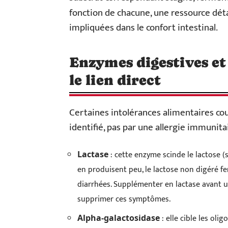
fonction de chacune, une ressource dét
impliquées dans le confort intestinal.
Enzymes digestives et
le lien direct
Certaines intolérances alimentaires co
identifié, pas par une allergie immunita
: cette enzyme scinde le lactose (s
Lactase
en produisent peu, le lactose non digéré f
diarrhées. Supplémenter en lactase avant un
supprimer ces symptômes.
: elle cible les oli
Alpha-galactosidase