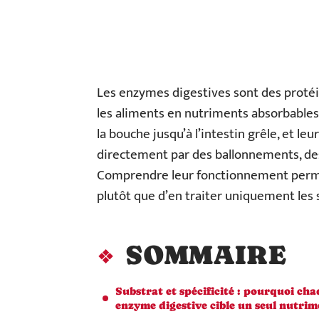
Les enzymes digestives sont des proté
les aliments en nutriments absorbables.
la bouche jusqu’à l’intestin grêle, et le
directement par des ballonnements, de
Comprendre leur fonctionnement permet 
plutôt que d’en traiter uniquement le
SOMMAIRE
Substrat et spécificité : pourquoi ch
enzyme digestive cible un seul nutrim