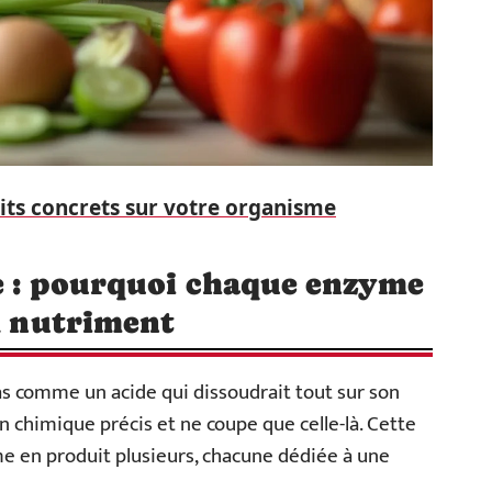
aits concrets sur votre organisme
té : pourquoi chaque enzyme
ul nutriment
s comme un acide qui dissoudrait tout sur son
on chimique précis et ne coupe que celle-là. Cette
me en produit plusieurs, chacune dédiée à une