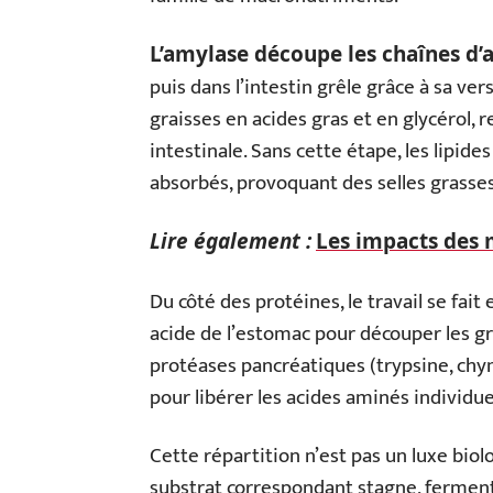
L’amylase découpe les chaînes d’
puis dans l’intestin grêle grâce à sa ver
graisses en acides gras et en glycérol, 
intestinale. Sans cette étape, les lipide
absorbés, provoquant des selles grasses
Lire également :
Les impacts des 
Du côté des protéines, le travail se fai
acide de l’estomac pour découper les gr
protéases pancréatiques (trypsine, chym
pour libérer les acides aminés individuels
Cette répartition n’est pas un luxe biol
substrat correspondant stagne, ferment