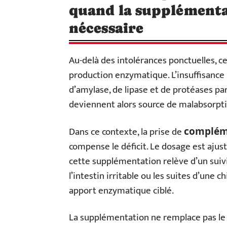
quand la supplémenta
nécessaire
Au-delà des intolérances ponctuelles, c
production enzymatique. L’insuffisance 
d’amylase, de lipase et de protéases par
deviennent alors source de malabsorptio
Dans ce contexte, la prise de
compléme
compense le déficit. Le dosage est ajust
cette supplémentation relève d’un suiv
l’intestin irritable ou les suites d’une 
apport enzymatique ciblé.
La supplémentation ne remplace pas le t