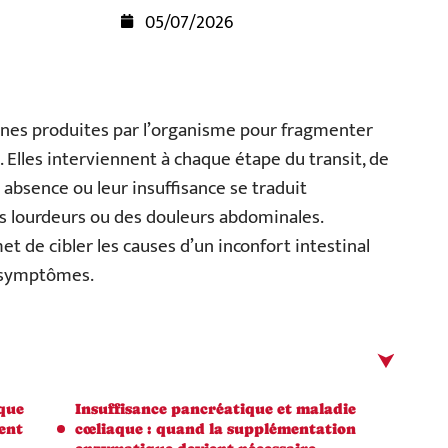
05/07/2026
ines produites par l’organisme pour fragmenter
 Elles interviennent à chaque étape du transit, de
ur absence ou leur insuffisance se traduit
s lourdeurs ou des douleurs abdominales.
de cibler les causes d’un inconfort intestinal
s symptômes.
aque
Insuffisance pancréatique et maladie
ent
cœliaque : quand la supplémentation