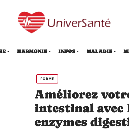
SE
HARMONIE
INFOS
MALADIE
M
FORME
Améliorez votre
intestinal avec
enzymes digest