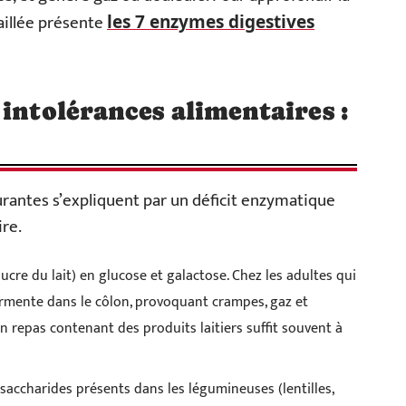
aillée présente
les 7 enzymes digestives
 intolérances alimentaires :
urantes s’expliquent par un déficit enzymatique
ire.
ucre du lait) en glucose et galactose. Chez les adultes qui
ermente dans le côlon, provoquant crampes, gaz et
 repas contenant des produits laitiers suffit souvent à
gosaccharides présents dans les légumineuses (lentilles,