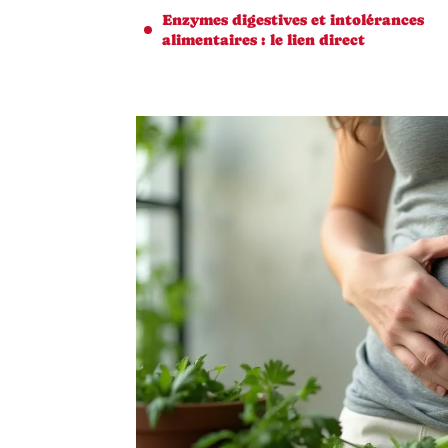
Enzymes digestives et intolérances
alimentaires : le lien direct