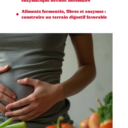
enzymatique devient nécessaire
Aliments fermentés, fibres et enzymes :
construire un terrain digestif favorable