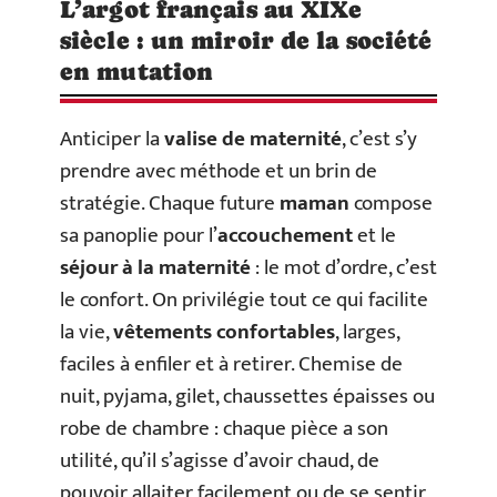
L’argot français au XIXe
siècle : un miroir de la société
en mutation
Anticiper la
valise de maternité
, c’est s’y
prendre avec méthode et un brin de
stratégie. Chaque future
maman
compose
sa panoplie pour l’
accouchement
et le
séjour à la maternité
: le mot d’ordre, c’est
le confort. On privilégie tout ce qui facilite
la vie,
vêtements confortables
, larges,
faciles à enfiler et à retirer. Chemise de
nuit, pyjama, gilet, chaussettes épaisses ou
robe de chambre : chaque pièce a son
utilité, qu’il s’agisse d’avoir chaud, de
pouvoir allaiter facilement ou de se sentir