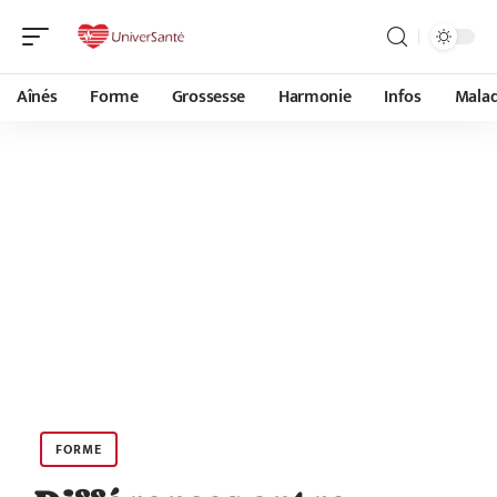
Aînés
Forme
Grossesse
Harmonie
Infos
Malad
FORME