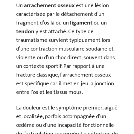
Un
arrachement osseux
est une lésion
caractérisée par le détachement d’un
fragment d’os là où un
ligament
ou un
tendon
y est attaché. Ce type de
traumatisme survient typiquement lors
d’une contraction musculaire soudaine et
violente ou d’un choc direct, souvent dans
un contexte sportif. Par rapport à une
fracture classique, l’arrachement osseux
est spécifique car il met en jeu la jonction
entre l’os et les tissus mous.
La douleur est le symptôme premier, aiguë
et localisée, parfois accompagnée d’un
œdème ou d’une incapacité fonctionnelle
de l’articulation concernée. La détection de