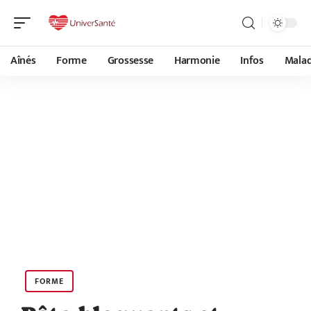
Aînés
Forme
Grossesse
Harmonie
Infos
Malad
FORME