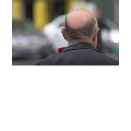
Infos
Traiter efficacement sa calvitie
Contact
Mentions Légales
Sitemap