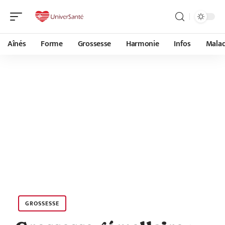
Aînés
Forme
Grossesse
Harmonie
Infos
Malad
GROSSESSE