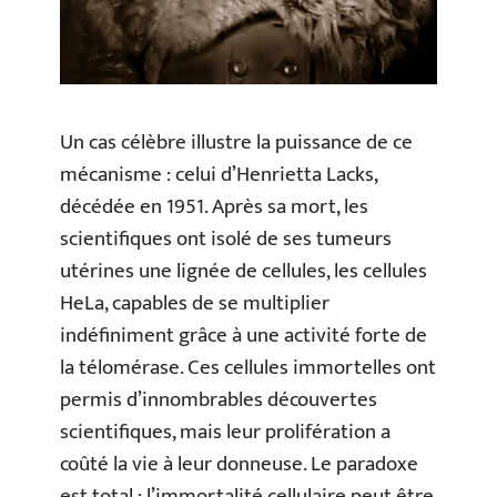
Un cas célèbre illustre la puissance de ce
mécanisme : celui d’Henrietta Lacks,
décédée en 1951. Après sa mort, les
scientifiques ont isolé de ses tumeurs
utérines une lignée de cellules, les cellules
HeLa, capables de se multiplier
indéfiniment grâce à une activité forte de
la télomérase. Ces cellules immortelles ont
permis d’innombrables découvertes
scientifiques, mais leur prolifération a
coûté la vie à leur donneuse. Le paradoxe
est total : l’immortalité cellulaire peut être