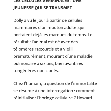
LES CELLULES GERMINALES : UNE
JEUNESSE QUI SE TRANSMET
Dolly a vu le jour à partir de cellules
mammaires d’un mouton adulte, qui
portaient déjà les marques du temps. Le
résultat : l’animal est né avec des
télomères raccourcis et a vieilli
prématurément, mourant d’une maladie
pulmonaire à six ans, bien avant ses
congénères non clonés.
Chez l’humain, la question de l’immortalité
se résume à une interrogation : comment
réinitialiser l’horloge cellulaire ? Howard
Thomas l’affirme : tout repose sur la