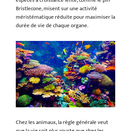
espèces à croissance lente, comme le pin
Bristlecone, misent sur une activité
méristématique réduite pour maximiser la
durée de vie de chaque organe.
Chez les animaux, la règle générale veut
que la vie soit plus courte que chez les