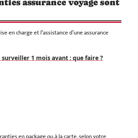
anties assurance voyage sont
ise en charge et l’assistance d’une assurance
 surveiller 1 mois avant : que faire ?
ranties en package ou à la carte, selon votre