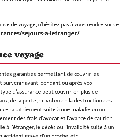
ance de voyage, n’hésitez pas à vous rendre sur ce
.
ances/sejours-a-letranger/
ance voyage
ntes garanties permettant de couvrir les
 survenir avant, pendant ou après vos
 type d’assurance peut couvrir, en plus de
ux, de la perte, du vol ou de la destruction des
stance rapatriement suite à une maladie ou un
ement des frais d’avocat et l’avance de caution
le à l’étranger, le décès ou l’invalidité suite à un
n accident grave d’un proche, etc.