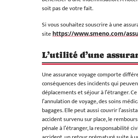
soit pas de votre fait.
Si vous souhaitez souscrire à une assur
site
https://www.smeno.com/assur
L’utilité d’une assur
Une assurance voyage comporte différe
conséquences des incidents qui peuvent
déplacements et séjour à l’étranger. Ce
l’annulation de voyage, des soins médica
bagages. Elle peut aussi couvrir l’assi
accident survenu sur place, le rembours
pénale à l’étranger, la responsabilité civi
accident, un retour prématuré suite à u