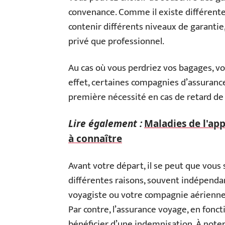
convenance. Comme il existe différente
contenir différents niveaux de garantie
privé que professionnel.
Au cas où vous perdriez vos bagages, v
effet, certaines compagnies d’assuranc
première nécessité en cas de retard de l
Lire également :
Maladies de l'app
à connaître
Avant votre départ, il se peut que vou
différentes raisons, souvent indépendan
voyagiste ou votre compagnie aérienne e
Par contre, l’assurance voyage, en fonct
bénéficier d’une indemnisation. À noter