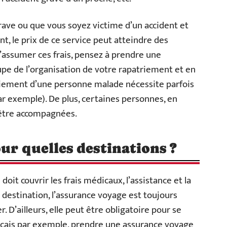
ave ou que vous soyez victime d’un accident et
t, le prix de ce service peut atteindre des
 d’assumer ces frais, pensez à prendre une
upe de l’organisation de votre rapatriement et en
atriement d’une personne malade nécessite parfois
ar exemple). De plus, certaines personnes, en
t être accompagnées.
ur quelles destinations ?
doit couvrir les frais médicaux, l’assistance et la
 destination, l’assurance voyage est toujours
 D’ailleurs, elle peut être obligatoire pour se
ançais par exemple, prendre une assurance voyage