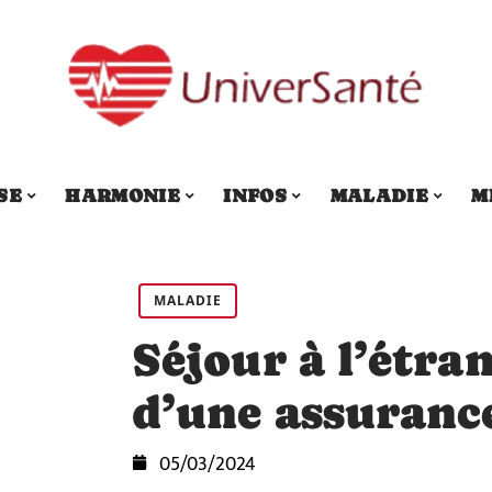
SE
HARMONIE
INFOS
MALADIE
M
MALADIE
Séjour à l’étran
d’une assuranc
05/03/2024