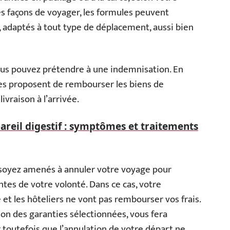
s façons de voyager, les formules peuvent
, adaptés à tout type de déplacement, aussi bien
ous pouvez prétendre à une indemnisation. En
es proposent de rembourser les biens de
ivraison à l’arrivée.
areil digestif : symptômes et traitements
s soyez amenés à annuler votre voyage pour
tes de votre volonté. Dans ce cas, votre
t les hôteliers ne vont pas rembourser vos frais.
ion des garanties sélectionnées, vous fera
 toutefois que l’annulation de votre départ ne