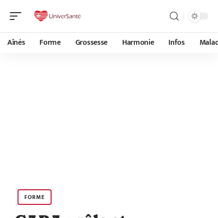
Aînés
Forme
Grossesse
Harmonie
Infos
Malad
FORME