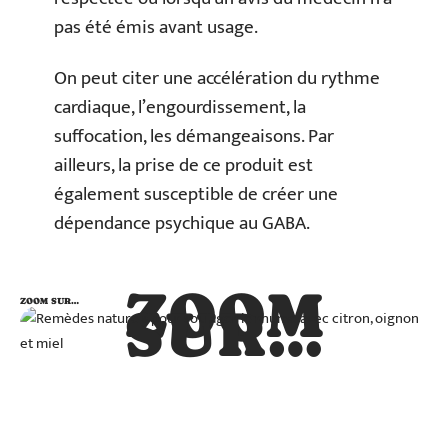
pas été émis avant usage.
On peut citer une accélération du rythme
cardiaque, l’engourdissement, la
suffocation, les démangeaisons. Par
ailleurs, la prise de ce produit est
également susceptible de créer une
dépendance psychique au GABA.
ZOOM
ZOOM SUR…
SUR…