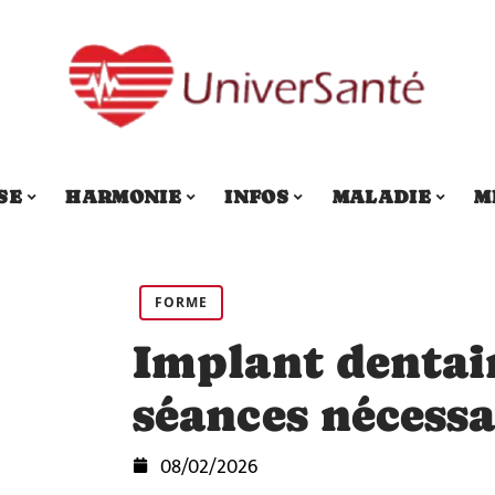
SE
HARMONIE
INFOS
MALADIE
M
FORME
Implant dentai
séances nécessa
08/02/2026