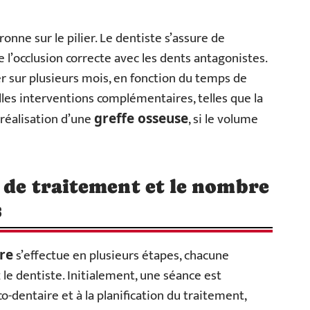
ronne sur le pilier. Le dentiste s’assure de
e l’occlusion correcte avec les dents antagonistes.
r sur plusieurs mois, en fonction du temps de
lles interventions complémentaires, telles que la
 réalisation d’une
, si le volume
greffe osseuse
s de traitement et le nombre
s
s’effectue en plusieurs étapes, chacune
re
 le dentiste. Initialement, une séance est
o-dentaire et à la planification du traitement,