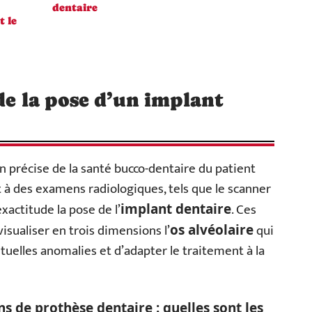
dentaire
t le
de la pose d’un implant
n précise de la santé bucco-dentaire du patient
t à des examens radiologiques, tels que le scanner
xactitude la pose de l’
. Ces
implant dentaire
sualiser en trois dimensions l’
qui
os alvéolaire
ntuelles anomalies et d’adapter le traitement à la
ns de prothèse dentaire : quelles sont les