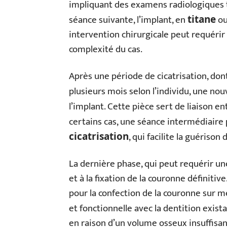
impliquant des examens radiologiques 
séance suivante, l’implant, en
o
titane
intervention chirurgicale peut requérir
complexité du cas.
Après une période de cicatrisation, don
plusieurs mois selon l’individu, une no
l’implant. Cette pièce sert de liaison en
certains cas, une séance intermédiaire
, qui facilite la guérison
cicatrisation
La dernière phase, qui peut requérir un
et à la fixation de la couronne définiti
pour la confection de la couronne sur m
et fonctionnelle avec la dentition exist
en raison d’un volume osseux insuffisa