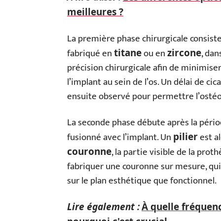
meilleures ?
La première phase chirurgicale consiste
fabriqué en
ou en
, dan
titane
zircone
précision chirurgicale afin de minimise
l’implant au sein de l’os. Un délai de cic
ensuite observé pour permettre l’ostéo
La seconde phase débute après la périod
fusionné avec l’implant. Un
est al
pilier
, la partie visible de la pr
couronne
fabriquer une couronne sur mesure, qui 
sur le plan esthétique que fonctionnel.
Lire également :
À quelle fréquenc