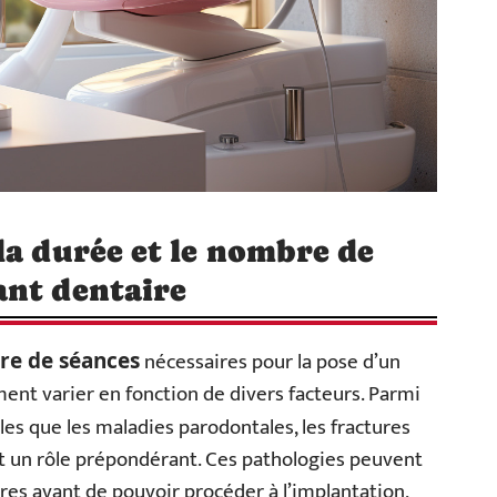
la durée et le nombre de
ant dentaire
nécessaires pour la pose d’un
e de séances
ent varier en fonction de divers facteurs. Parmi
les que les maladies parodontales, les fractures
nt un rôle prépondérant. Ces pathologies peuvent
res avant de pouvoir procéder à l’implantation,