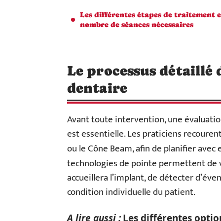
Les différentes étapes de traitement e
nombre de séances nécessaires
Le processus détaillé 
dentaire
Avant toute intervention, une évaluatio
est essentielle. Les praticiens recouren
ou le Cône Beam, afin de planifier avec e
technologies de pointe permettent de vi
accueillera l’implant, de détecter d’éve
condition individuelle du patient.
A lire aussi :
Les différentes optio