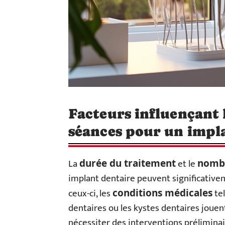
Facteurs influençant 
séances pour un impl
La
et le
durée du traitement
nombr
implant dentaire peuvent significativem
ceux-ci, les
tel
conditions médicales
dentaires ou les kystes dentaires joue
nécessiter des interventions préliminai