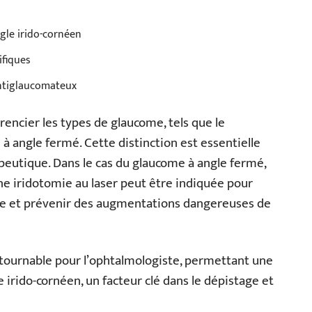
ngle irido-cornéen
ifiques
antiglaucomateux
érencier les types de glaucome, tels que le
à angle fermé. Cette distinction est essentielle
apeutique. Dans le cas du glaucome à angle fermé,
une iridotomie au laser peut être indiquée pour
use et prévenir des augmentations dangereuses de
tournable pour l’ophtalmologiste, permettant une
e irido-cornéen, un facteur clé dans le dépistage et