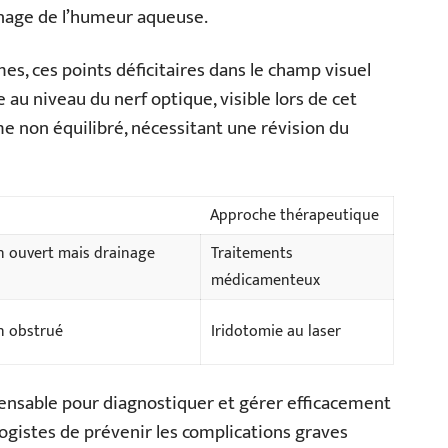
ainage de l’humeur aqueuse.
es, ces points déficitaires dans le champ visuel
au niveau du nerf optique, visible lors de cet
e non équilibré, nécessitant une révision du
Approche thérapeutique
n ouvert mais drainage
Traitements
médicamenteux
n obstrué
Iridotomie au laser
ensable pour diagnostiquer et gérer efficacement
gistes de prévenir les complications graves