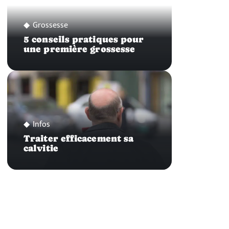
Grossesse
5 conseils pratiques pour
une première grossesse
Infos
Traiter efficacement sa
calvitie