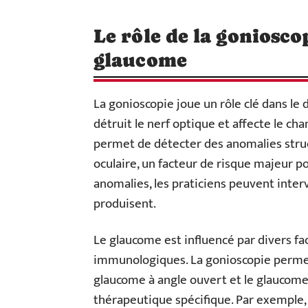
Le rôle de la goniosco
glaucome
La gonioscopie joue un rôle clé dans le
détruit le nerf optique et affecte le ch
permet de détecter des anomalies stru
oculaire, un facteur de risque majeur p
anomalies, les praticiens peuvent inte
produisent.
Le glaucome est influencé par divers fac
immunologiques. La gonioscopie permet
glaucome à angle ouvert et le glaucome
thérapeutique spécifique. Par exemple,