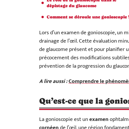
dépistage du glaucome
Comment se déroule une gonioscopie 
Lors d’un examen de gonioscopie, un mir
drainage de l’œil. Cette évaluation mi
de glaucome présent et pour planifier 
précocement des modifications subtiles, 
prévention de la progression du glaucom
A lire aussi :
Comprendre le phénomène
Qu’est-ce que la gonio
La gonioscopie est un
examen
ophtalmo
cornéen
de l’œil, une région fondament