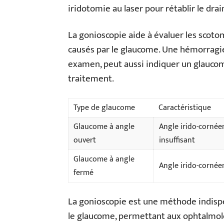
iridotomie au laser pour rétablir le dr
La gonioscopie aide à évaluer les scotom
causés par le glaucome. Une hémorragie 
examen, peut aussi indiquer un glaucom
traitement.
Type de glaucome
Caractéristique
Glaucome à angle
Angle irido-cornée
ouvert
insuffisant
Glaucome à angle
Angle irido-cornée
fermé
La gonioscopie est une méthode indisp
le glaucome, permettant aux ophtalmolo