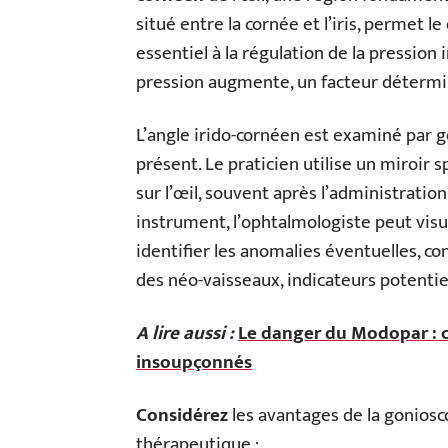
situé entre la cornée et l’iris, permet 
essentiel à la régulation de la pression 
pression augmente, un facteur déterm
L’angle irido-cornéen est examiné par 
présent. Le praticien utilise un miroir 
sur l’œil, souvent après l’administratio
instrument, l’ophtalmologiste peut visua
identifier les anomalies éventuelles, 
des néo-vaisseaux, indicateurs potenti
A lire aussi :
Le danger du Modopar : c
insoupçonnés
Considérez
les avantages de la goniosc
thérapeutique :