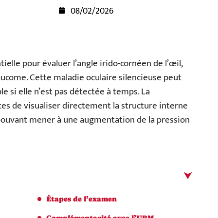
08/02/2026
elle pour évaluer l’angle irido-cornéen de l’œil,
aucome. Cette maladie oculaire silencieuse peut
le si elle n’est pas détectée à temps. La
s de visualiser directement la structure interne
es pouvant mener à une augmentation de la pression
Étapes de l’examen
Complémentarité avec l’UBM