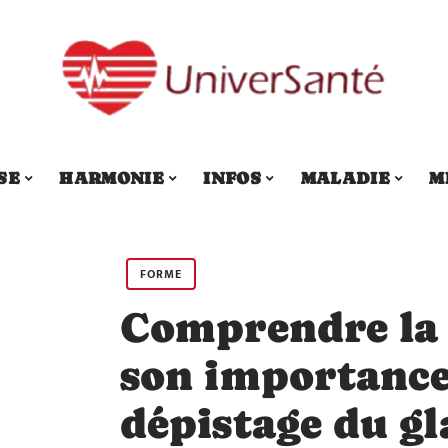
SE
HARMONIE
INFOS
MALADIE
M
FORME
Comprendre la 
son importance
dépistage du g