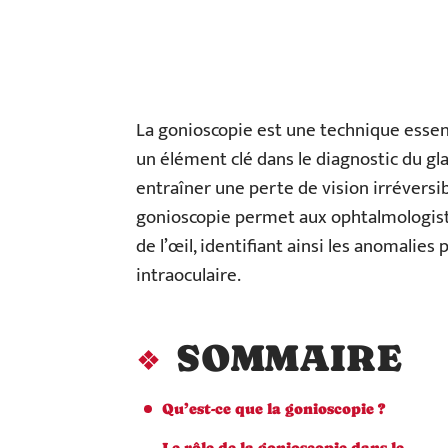
La gonioscopie est une technique essenti
un élément clé dans le diagnostic du gl
entraîner une perte de vision irréversib
gonioscopie permet aux ophtalmologiste
de l’œil, identifiant ainsi les anomali
intraoculaire.
SOMMAIRE
Qu’est-ce que la gonioscopie ?
Le rôle de la gonioscopie dans le