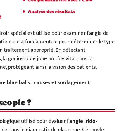
Analyse des résultats
?
oir spécial est utilisé pour examiner l’angle de
nutieuse est fondamentale pour déterminer le type
un traitement approprié. En détectant
la gonioscopie joue un rôle vital dans la
e, protégeant ainsi la vision des patients.
 blue balls : causes et soulagement
scopie ?
logique utilisé pour évaluer l’
angle irido-
ale dans le diagnostic du glaucome. Cet angle,