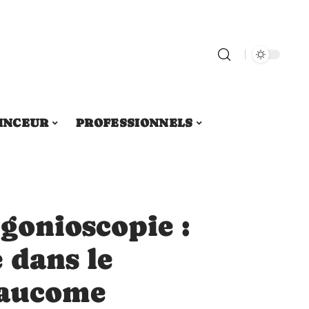
INCEUR
PROFESSIONNELS
gonioscopie :
 dans le
laucome