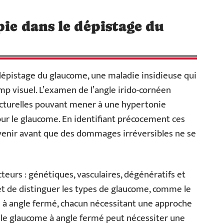
pie dans le dépistage du
 dépistage du glaucome, une maladie insidieuse qui
amp visuel. L’examen de l’angle irido-cornéen
cturelles pouvant mener à une hypertonie
our le glaucome. En identifiant précocement ces
rvenir avant que des dommages irréversibles ne se
teurs : génétiques, vasculaires, dégénératifs et
 de distinguer les types de glaucome, comme le
 à angle fermé, chacun nécessitant une approche
 le glaucome à angle fermé peut nécessiter une