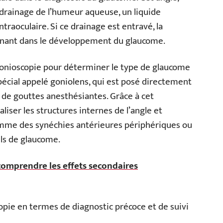
le drainage de l’humeur aqueuse, un liquide
intraoculaire. Si ce drainage est entravé, la
inant dans le développement du glaucome.
gonioscopie pour déterminer le type de glaucome
spécial appelé goniolens, qui est posé directement
n de gouttes anesthésiantes. Grâce à cet
liser les structures internes de l’angle et
comme des synéchies antérieures périphériques ou
els de glaucome.
omprendre les effets secondaires
opie en termes de diagnostic précoce et de suivi