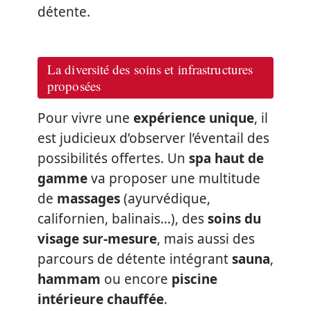
détente.
La diversité des soins et infrastructures
proposées
Pour vivre une
expérience unique
, il
est judicieux d’observer l’éventail des
possibilités offertes. Un
spa haut de
gamme
va proposer une multitude
de
massages
(ayurvédique,
californien, balinais…), des
soins du
visage sur-mesure
, mais aussi des
parcours de détente intégrant
sauna
,
hammam
ou encore
piscine
intérieure chauffée
.