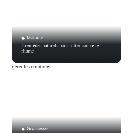
Maladie
4 remèdes naturels pour lutter contre le
rhume
Grossesse