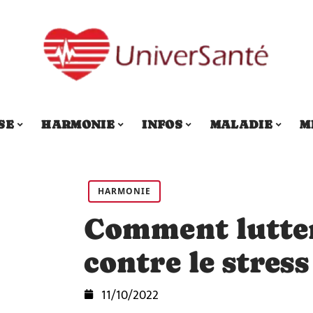
SE
HARMONIE
INFOS
MALADIE
M
HARMONIE
Comment lutter
contre le stress
11/10/2022