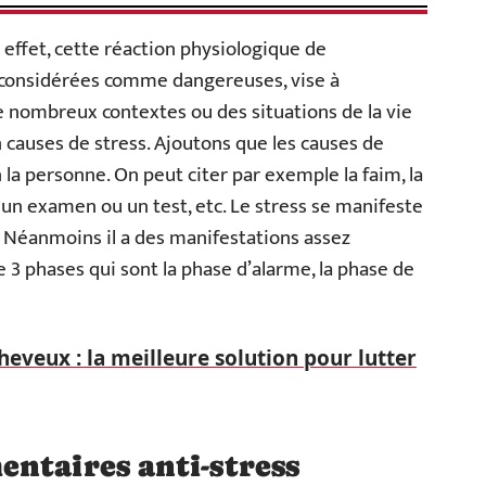
En effet, cette réaction physiologique de
s considérées comme dangereuses, vise à
de nombreux contextes ou des situations de la vie
causes de stress. Ajoutons que les causes de
n la personne. On peut citer par exemple la faim, la
e, un examen ou un test, etc. Le stress se manifeste
 Néanmoins il a des manifestations assez
 phases qui sont la phase d’alarme, la phase de
heveux : la meilleure solution pour lutter
ntaires anti-stress