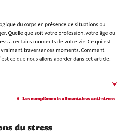
logique du corps en présence de situations ou
ger. Quelle que soit votre profession, votre âge ou
ress à certains moments de votre vie. Ce qui est
te vraiment traverser ces moments. Comment
C’est ce que nous allons aborder dans cet article.
Les compléments alimentaires anti-stress
ons du stress