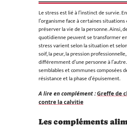
Le stress est lié à l’instinct de survie. 
l’organisme face à certaines situation
préserver la vie de la personne. Ainsi, 
quotidienne peuvent se transformer en 
stress varient selon la situation et selo
soif, la peur, la pression professionnell
différemment d’une personne à l’autre.
semblables et communes composées de 3
résistance et la phase d’épuisement.
A lire en complément :
Greffe de c
contre la calvitie
Les compléments alime