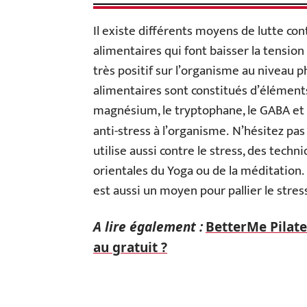
Il existe différents moyens de lutte co
alimentaires qui font baisser la tension 
très positif sur l’organisme au niveau
alimentaires sont constitués d’éléments
magnésium, le tryptophane, le GABA et 
anti-stress à l’organisme.
N’hésitez pas
utilise aussi contre le stress, des techn
orientales du Yoga ou de la méditation.
est aussi un moyen pour pallier le stres
A lire également :
BetterMe Pilates
au gratuit ?