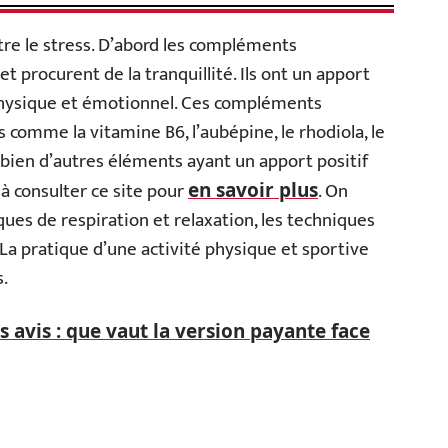
ntre le stress. D’abord les compléments
et procurent de la tranquillité. Ils ont un apport
 physique et émotionnel. Ces compléments
 comme la vitamine B6, l’aubépine, le rhodiola, le
bien d’autres éléments ayant un apport positif
 à consulter ce site pour
. On
en savoir plus
iques de respiration et relaxation, les techniques
 La pratique d’une activité physique et sportive
s.
 avis : que vaut la version payante face