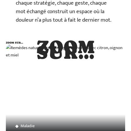
chaque stratégie, chaque geste, chaque
mot échangé construit un espace où la
douleur n’a plus tout à fait le dernier mot.
ZOOM
ZOOM SUR…
SUR…
Maladie