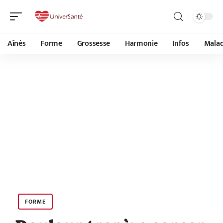
Aînés
Forme
Grossesse
Harmonie
Infos
Malad
FORME