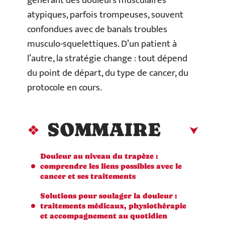
générant des douleurs musculaires
atypiques, parfois trompeuses, souvent
confondues avec de banals troubles
musculo-squelettiques. D’un patient à
l’autre, la stratégie change : tout dépend
du point de départ, du type de cancer, du
protocole en cours.
SOMMAIRE
Douleur au niveau du trapèze :
comprendre les liens possibles avec le
cancer et ses traitements
Solutions pour soulager la douleur :
traitements médicaux, physiothérapie
et accompagnement au quotidien