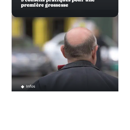
première grossesse
Infos
Traiter efficacement sa calvitie