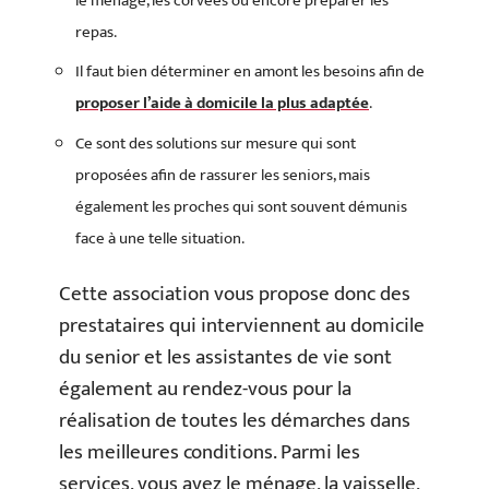
le ménage, les corvées ou encore préparer les
repas.
Il faut bien déterminer en amont les besoins afin de
proposer l’aide à domicile la plus adaptée
.
Ce sont des solutions sur mesure qui sont
proposées afin de rassurer les seniors, mais
également les proches qui sont souvent démunis
face à une telle situation.
Cette association vous propose donc des
prestataires qui interviennent au domicile
du senior et les assistantes de vie sont
également au rendez-vous pour la
réalisation de toutes les démarches dans
les meilleures conditions. Parmi les
services, vous avez le ménage, la vaisselle,