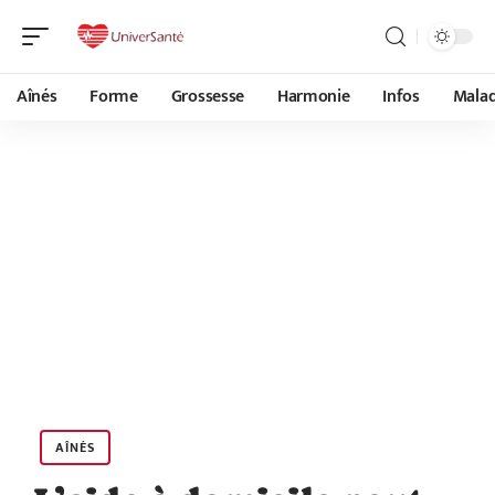
Aînés
Forme
Grossesse
Harmonie
Infos
Malad
AÎNÉS