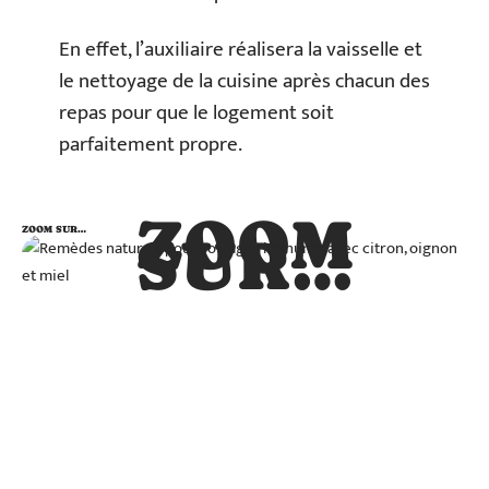
En effet, l’auxiliaire réalisera la vaisselle et
le nettoyage de la cuisine après chacun des
repas pour que le logement soit
parfaitement propre.
ZOOM
ZOOM SUR…
SUR…