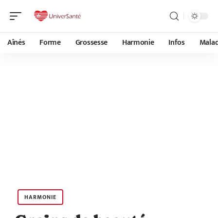
Aînés
Forme
Grossesse
Harmonie
Infos
Malad
HARMONIE