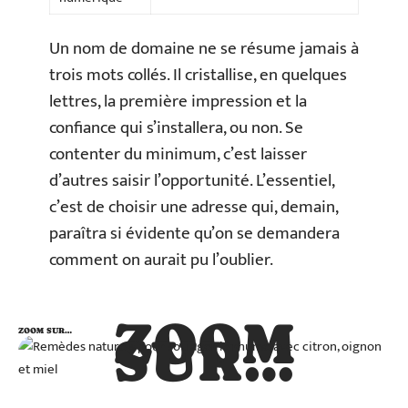
Un nom de domaine ne se résume jamais à
trois mots collés. Il cristallise, en quelques
lettres, la première impression et la
confiance qui s’installera, ou non. Se
contenter du minimum, c’est laisser
d’autres saisir l’opportunité. L’essentiel,
c’est de choisir une adresse qui, demain,
paraîtra si évidente qu’on se demandera
comment on aurait pu l’oublier.
ZOOM
ZOOM SUR…
SUR…