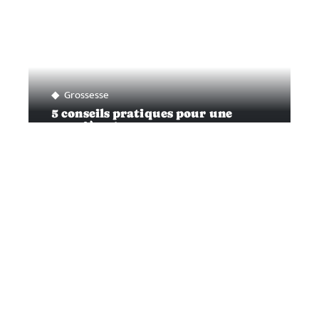
Grossesse
5 conseils pratiques pour une
première grossesse