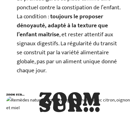
ponctuel contre la constipation de l’enfant.
La condition :
toujours le proposer
dénoyauté, adapté à la texture que
l’enfant maîtrise
, et rester attentif aux
signaux digestifs. La régularité du transit
se construit par la variété alimentaire
globale, pas par un aliment unique donné
chaque jour.
ZOOM
ZOOM SUR…
SUR…