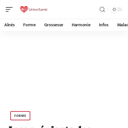
Aînés
Forme
Grossesse
Harmonie
Infos
Malad
FORME