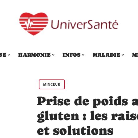
SE
HARMONIE
INFOS
MALADIE
M
MINCEUR
Prise de poids 
gluten : les rai
et solutions