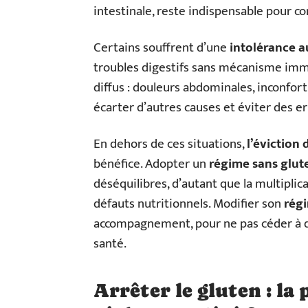
intestinale, reste indispensable pour c
Certains souffrent d’une
intolérance a
troubles digestifs sans mécanisme immun
diffus : douleurs abdominales, inconfort
écarter d’autres causes et éviter des er
En dehors de ces situations,
l’éviction
bénéfice. Adopter un
régime sans glut
déséquilibres, d’autant que la multipli
défauts nutritionnels. Modifier son
rég
accompagnement, pour ne pas céder à d
santé.
Arrêter le gluten : la 