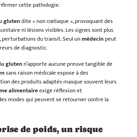
onfirmer cette pathologie.
u gluten
dite « non cœliaque », provoquant des
itaire ni lésions visibles. Les signes sont plus
, perturbations du transit. Seul un
médecin
peut
reurs de diagnostic.
 du gluten
n’apporte aucune preuve tangible de
en
sans raison médicale expose à des
cation des produits adaptés masque souvent leurs
ime alimentaire
exige réflexion et
es modes qui peuvent se retourner contre la
prise de poids, un risque