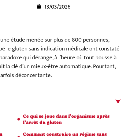
13/03/2026
n une étude menée sur plus de 800 personnes,
ppé le gluten sans indication médicale ont constaté
 paradoxe qui dérange, à l’heure où tout pousse à
ait la clé d’un mieux-être automatique. Pourtant,
 parfois déconcertante.
Ce qui se joue dans l’organisme après
l’arrêt du gluten
un
Comment construire un régime sans