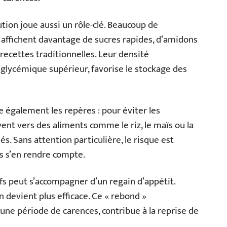
tion joue aussi un rôle-clé. Beaucoup de
 affichent davantage de sucres rapides, d’amidons
 recettes traditionnelles. Leur densité
 glycémique supérieur, favorise le stockage des
 également les repères : pour éviter les
nt vers des aliments comme le riz, le maïs ou la
. Sans attention particulière, le risque est
s s’en rendre compte.
tifs peut s’accompagner d’un regain d’appétit.
n devient plus efficace. Ce « rebond »
ne période de carences, contribue à la reprise de