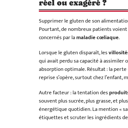
réel ou exagéré ?
Supprimer le gluten de son alimentati
Pourtant, de nombreux patients voient l
concernés par la
maladie cœliaque
.
Lorsque le gluten disparaît, les
villosit
qui avait perdu sa capacité à assimiler
absorption optimale. Résultat : la perte 
reprise s’opère, surtout chez l’enfant, m
Autre facteur : la tentation des
produits
souvent plus sucrée, plus grasse, et plus
énergétique quotidien. La mention « san
étiquettes et scruter les ingrédients de