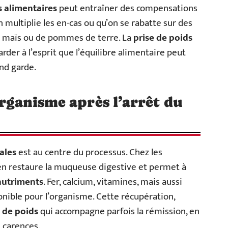
 alimentaires
peut entraîner des compensations
’on multiplie les en-cas ou qu’on se rabatte sur des
 de maïs ou de pommes de terre. La
prise de poids
rder à l’esprit que l’équilibre alimentaire peut
end garde.
organisme après l’arrêt du
ales
est au centre du processus. Chez les
ten restaure la muqueuse digestive et permet à
nutriments
. Fer, calcium, vitamines, mais aussi
ponible pour l’organisme. Cette récupération,
e de poids
qui accompagne parfois la rémission, en
 carences.