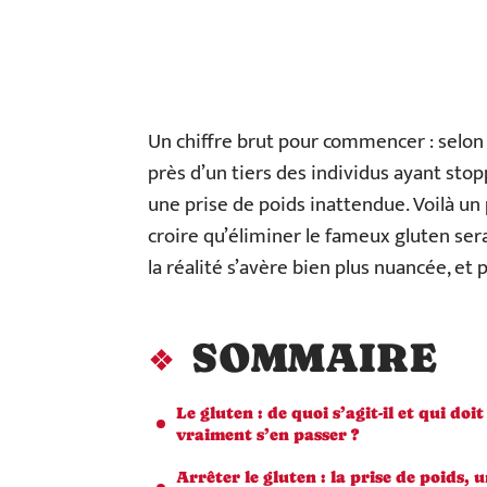
Un chiffre brut pour commencer : selo
près d’un tiers des individus ayant sto
une prise de poids inattendue. Voilà un
croire qu’éliminer le fameux gluten ser
la réalité s’avère bien plus nuancée, et
SOMMAIRE
Le gluten : de quoi s’agit-il et qui doit
vraiment s’en passer ?
Arrêter le gluten : la prise de poids, 