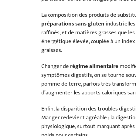
La composition des produits de substitu
préparations sans gluten
industrielles
raffinés, et de matières grasses que les
énergétique élevée, couplée à un index
graisses.
Changer de
régime alimentaire
modifie
symptômes digestifs, on se tourne souve
pomme de terre, parfois très transformés
d’augmenter les apports caloriques san
Enfin, la disparition des troubles diges
Manger redevient agréable ; la digestio
physiologique, surtout marquant après u
poids pour certains.