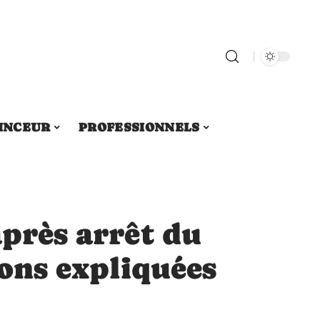
INCEUR
PROFESSIONNELS
après arrêt du
sons expliquées