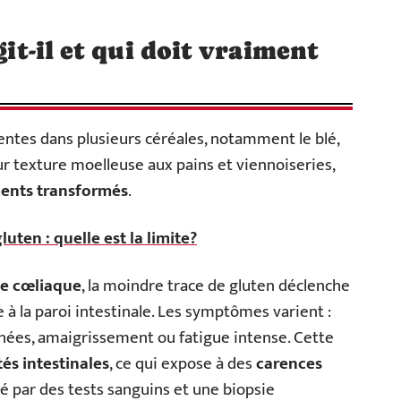
git-il et qui doit vraiment
ntes dans plusieurs céréales, notamment le blé,
leur texture moelleuse aux pains et viennoiseries,
ments transformés
.
uten : quelle est la limite?
e cœliaque
, la moindre trace de gluten déclenche
 à la paroi intestinale. Les symptômes varient :
rhées, amaigrissement ou fatigue intense. Cette
ités intestinales
, ce qui expose à des
carences
é par des tests sanguins et une biopsie