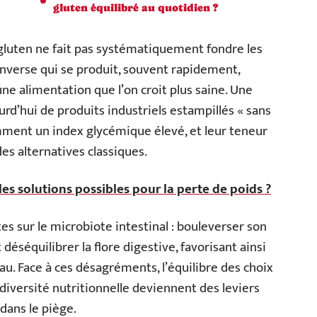
gluten équilibré au quotidien ?
gluten ne fait pas systématiquement fondre les
 inverse qui se produit, souvent rapidement,
ne alimentation que l’on croit plus saine. Une
urd’hui de produits industriels estampillés « sans
emment un index glycémique élevé, et leur teneur
es alternatives classiques.
les solutions possibles pour la perte de poids ?
es sur le microbiote intestinal : bouleverser son
éséquilibrer la flore digestive, favorisant ainsi
au. Face à ces désagréments, l’équilibre des choix
 diversité nutritionnelle deviennent des leviers
dans le piège.