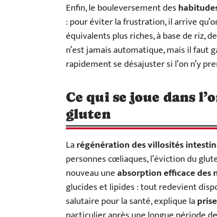
Enfin, le bouleversement des
habitudes
: pour éviter la frustration, il arrive qu
équivalents plus riches, à base de riz,
n’est jamais automatique, mais il faut ga
rapidement se désajuster si l’on n’y pr
Ce qui se joue dans l’
gluten
La
régénération des villosités intestin
personnes cœliaques, l’éviction du glu
nouveau une
absorption efficace des 
glucides et lipides : tout redevient dis
salutaire pour la santé, explique la
pris
particulier après une longue période de