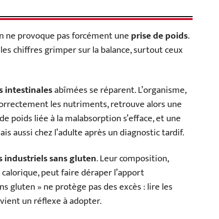
on ne provoque pas forcément une
prise de poids
.
es chiffres grimper sur la balance, surtout ceux
és intestinales
abîmées se réparent. L’organisme,
 correctement les nutriments, retrouve alors une
de poids liée à la malabsorption s’efface, et une
ais aussi chez l’adulte après un diagnostic tardif.
 industriels sans gluten
. Leur composition,
 calorique, peut faire déraper l’apport
s gluten » ne protège pas des excès : lire les
vient un réflexe à adopter.