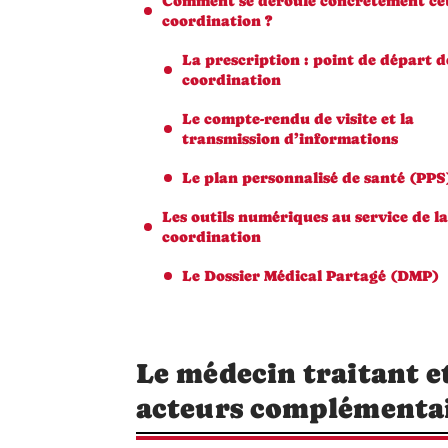
Comment se déroule concrètement ce
coordination ?
La prescription : point de départ d
coordination
Le compte-rendu de visite et la
transmission d’informations
Le plan personnalisé de santé (PPS
Les outils numériques au service de la
coordination
Le Dossier Médical Partagé (DMP)
Le médecin traitant et
acteurs complémenta