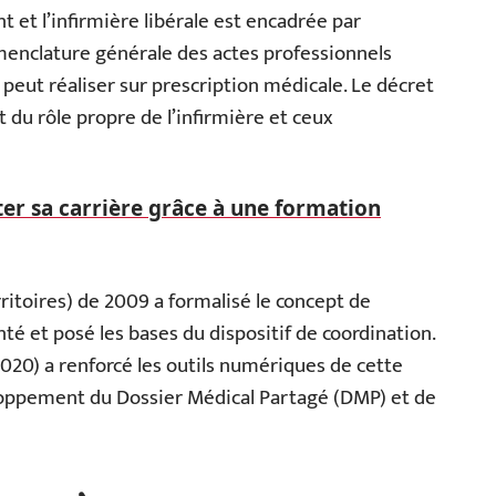
t et l’infirmière libérale est encadrée par
menclature générale des actes professionnels
e peut réaliser sur prescription médicale. Le décret
nt du rôle propre de l’infirmière et ceux
r sa carrière grâce à une formation
erritoires) de 2009 a formalisé le concept de
té et posé les bases du dispositif de coordination.
020) a renforcé les outils numériques de cette
oppement du Dossier Médical Partagé (DMP) et de