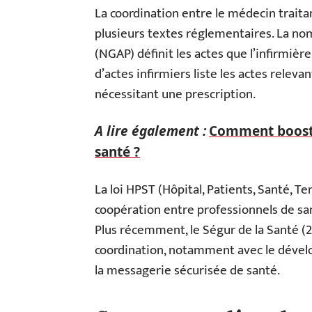
La coordination entre le médecin traitan
plusieurs textes réglementaires. La no
(NGAP) définit les actes que l’infirmièr
d’actes infirmiers liste les actes releva
nécessitant une prescription.
A lire également :
Comment booste
santé ?
La loi HPST (Hôpital, Patients, Santé, T
coopération entre professionnels de san
Plus récemment, le Ségur de la Santé (2
coordination, notamment avec le dével
la messagerie sécurisée de santé.