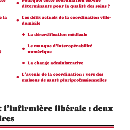
tte
Pourquoi cette coordination est-elle
déterminante pour la qualité des soins ?
e la
Les défis actuels de la coordination ville-
domicile
La désertification médicale
Le manque d’interopérabilité
)
numérique
La charge administrative
L’avenir de la coordination : vers des
maisons de santé pluriprofessionnelles
 l’infirmière libérale : deux
ires