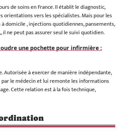
urs de soins en France. Il établit le diagnostic,
s orientations vers les spécialistes. Mais pour les
s à domicile , injections quotidiennes, pansements,
 il ne peut pas assurer seul le suivi quotidien.
udre une pochette pour infirmière :
rale. Autorisée à exercer de manière indépendante,
its par le médecin et lui remonte les informations
ge. Cette relation est à la fois technique,
oordination