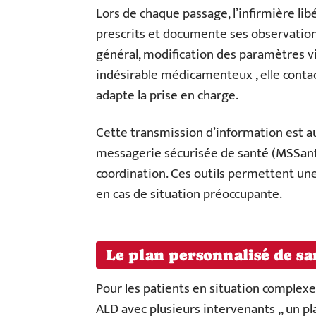
Lors de chaque passage, l’infirmière libé
prescrits et documente ses observations
général, modification des paramètres vi
indésirable médicamenteux , elle contac
adapte la prise en charge.
Cette transmission d’information est au
messagerie sécurisée de santé (MSSanté
coordination. Ces outils permettent une
en cas de situation préoccupante.
Le plan personnalisé de s
Pour les patients en situation complexe
ALD avec plusieurs intervenants ,, un p