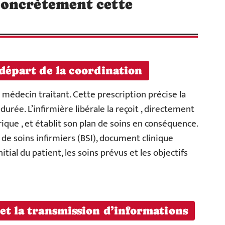
oncrètement cette
 départ de la coordination
édecin traitant. Cette prescription précise la
durée. L’infirmière libérale la reçoit , directement
que , et établit son plan de soins en conséquence.
 de soins infirmiers (BSI), document clinique
itial du patient, les soins prévus et les objectifs
et la transmission d’informations