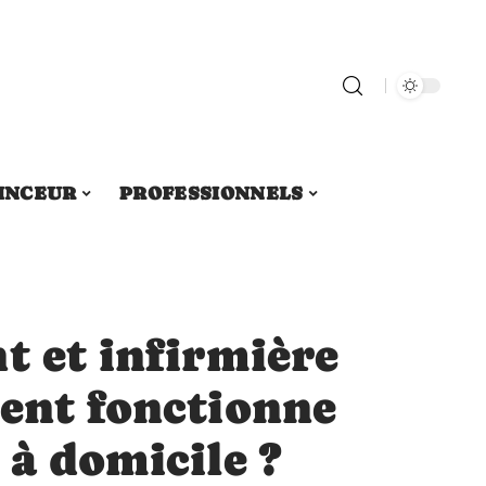
INCEUR
PROFESSIONNELS
t et infirmière
ment fonctionne
 à domicile ?