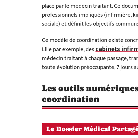
place par le médecin traitant. Ce docum
professionnels impliqués (infirmière, k
sociale) et définit les objectifs commun
Ce modèle de coordination existe concrè
Lille par exemple, des
cabinets infir
médecin traitant à chaque passage, tran
toute évolution préoccupante, 7 jours su
Les outils numériques 
coordination
Le Dossier Médical Partag