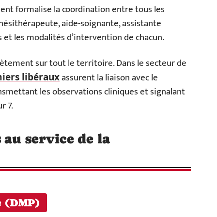
ent formalise la coordination entre tous les
inésithérapeute, aide-soignante, assistante
s et les modalités d’intervention de chacun.
tement sur tout le territoire. Dans le secteur de
assurent la liaison avec le
miers libéraux
smettant les observations cliniques et signalant
r 7.
au service de la
é (DMP)