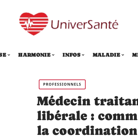
SE
HARMONIE
INFOS
MALADIE
M
PROFESSIONNELS
Médecin traitan
libérale : com
la coordination