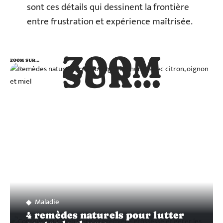
sont ces détails qui dessinent la frontière
entre frustration et expérience maîtrisée.
ZOOM
ZOOM SUR…
SUR…
Maladie
4 remèdes naturels pour lutter