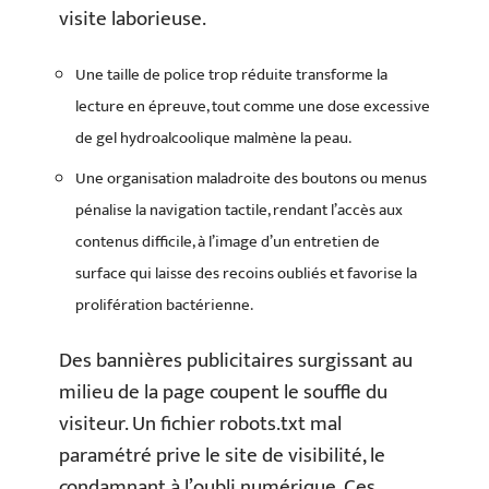
visite laborieuse.
Une taille de police trop réduite transforme la
lecture en épreuve, tout comme une dose excessive
de gel hydroalcoolique malmène la peau.
Une organisation maladroite des boutons ou menus
pénalise la navigation tactile, rendant l’accès aux
contenus difficile, à l’image d’un entretien de
surface qui laisse des recoins oubliés et favorise la
prolifération bactérienne.
Des bannières publicitaires surgissant au
milieu de la page coupent le souffle du
visiteur. Un fichier robots.txt mal
paramétré prive le site de visibilité, le
condamnant à l’oubli numérique. Ces