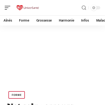
Aînés
Forme
Grossesse
Harmonie
Infos
Malad
FORME