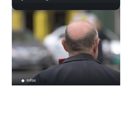
Infos
Traiter efficacement sa calvitie