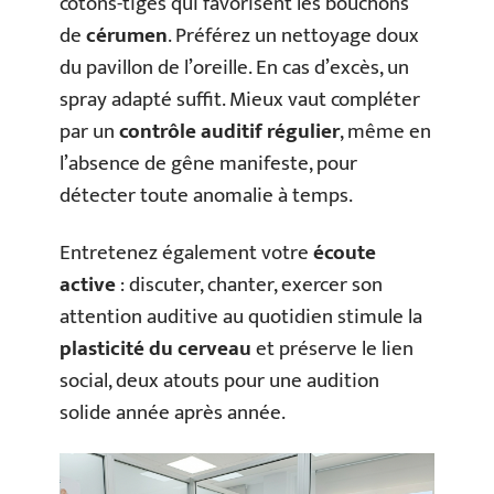
cotons-tiges qui favorisent les bouchons
de
cérumen
. Préférez un nettoyage doux
du pavillon de l’oreille. En cas d’excès, un
spray adapté suffit. Mieux vaut compléter
par un
contrôle auditif régulier
, même en
l’absence de gêne manifeste, pour
détecter toute anomalie à temps.
Entretenez également votre
écoute
active
: discuter, chanter, exercer son
attention auditive au quotidien stimule la
plasticité du cerveau
et préserve le lien
social, deux atouts pour une audition
solide année après année.