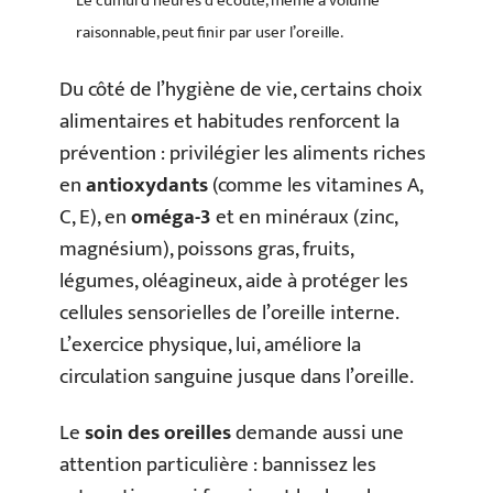
Le cumul d’heures d’écoute, même à volume
raisonnable, peut finir par user l’oreille.
Du côté de l’hygiène de vie, certains choix
alimentaires et habitudes renforcent la
prévention : privilégier les aliments riches
en
antioxydants
(comme les vitamines A,
C, E), en
oméga-3
et en minéraux (zinc,
magnésium), poissons gras, fruits,
légumes, oléagineux, aide à protéger les
cellules sensorielles de l’oreille interne.
L’exercice physique, lui, améliore la
circulation sanguine jusque dans l’oreille.
Le
soin des oreilles
demande aussi une
attention particulière : bannissez les