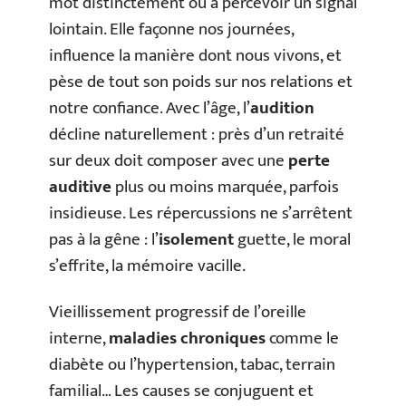
mot distinctement ou à percevoir un signal
lointain. Elle façonne nos journées,
influence la manière dont nous vivons, et
pèse de tout son poids sur nos relations et
notre confiance. Avec l’âge, l’
audition
décline naturellement : près d’un retraité
sur deux doit composer avec une
perte
auditive
plus ou moins marquée, parfois
insidieuse. Les répercussions ne s’arrêtent
pas à la gêne : l’
isolement
guette, le moral
s’effrite, la mémoire vacille.
Vieillissement progressif de l’oreille
interne,
maladies chroniques
comme le
diabète ou l’hypertension, tabac, terrain
familial… Les causes se conjuguent et