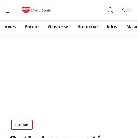
Aînés
Forme
Grossesse
Harmonie
Infos
Malad
FORME