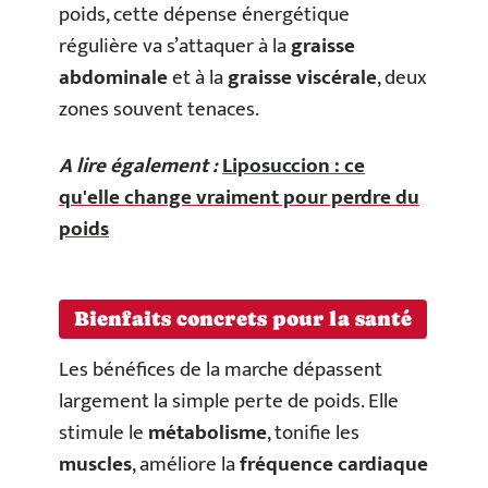
poids, cette dépense énergétique
régulière va s’attaquer à la
graisse
abdominale
et à la
graisse viscérale
, deux
zones souvent tenaces.
A lire également :
Liposuccion : ce
qu'elle change vraiment pour perdre du
poids
Bienfaits concrets pour la santé
Les bénéfices de la marche dépassent
largement la simple perte de poids. Elle
stimule le
métabolisme
, tonifie les
muscles
, améliore la
fréquence cardiaque