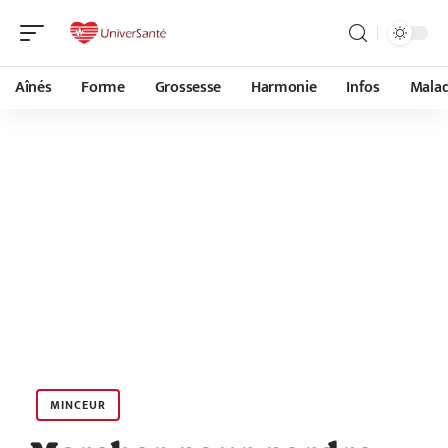
Aînés
Forme
Grossesse
Harmonie
Infos
Malad
MINCEUR