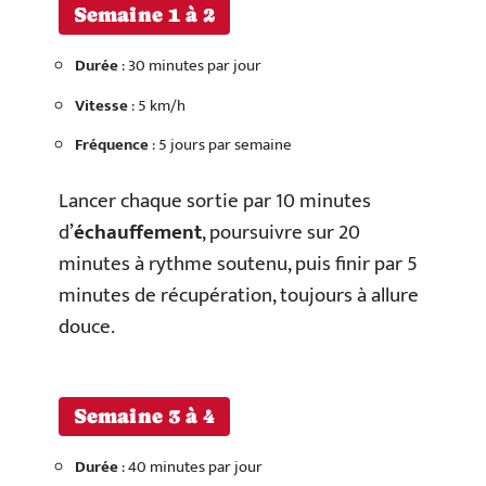
Semaine 1 à 2
Durée
: 30 minutes par jour
Vitesse
: 5 km/h
Fréquence
: 5 jours par semaine
Lancer chaque sortie par 10 minutes
d’
échauffement
, poursuivre sur 20
minutes à rythme soutenu, puis finir par 5
minutes de récupération, toujours à allure
douce.
Semaine 3 à 4
Durée
: 40 minutes par jour