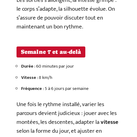
Les sorties s’allongent, la vitesse grimpe :
le corps s’adapte, la silhouette évolue. On
s’assure de pouvoir discuter tout en
maintenant un bon rythme.
Semaine 7 et au-delà
Durée
: 60 minutes par jour
Vitesse
: 8 km/h
Fréquence
: 5 à 6 jours par semaine
Une fois le rythme installé, varier les
parcours devient judicieux : jouer avec les
montées, les descentes, adapter la
vitesse
selon la forme du jour, et ajuster en