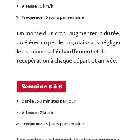
Vitesse
: 6 km/h
Fréquence
: 5 jours par semaine
On monte d’un cran : augmenter la
durée
,
accélérer un peu le pas, mais sans négliger
les 5 minutes d’
échauffement
et de
récupération à chaque départ et arrivée.
Semaine 5 à 6
Durée
: 50 minutes par jour
Vitesse
: 7 km/h
Fréquence
: 5 jours par semaine