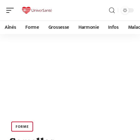
Aînés
Forme
Grossesse
Harmonie
Infos
Malad
FORME