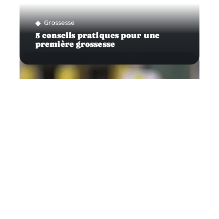
Grossesse
5 conseils pratiques pour une
première grossesse
Infos
Traiter efficacement sa calvitie