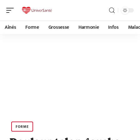
Aînés
Forme
Grossesse
Harmonie
Infos
Malad
FORME