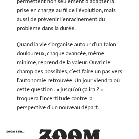
permettent non seulement d’adapter la
prise en charge au fil de l’évolution, mais
aussi de prévenir l’enracinement du
problème dans la durée.
Quand la vie s’organise autour d’un talon
douloureux, chaque avancée, même
minime, reprend de la valeur. Ouvrir le
champ des possibles, c’est faire un pas vers
l’autonomie retrouvée. Un jour viendra où
cette question : « jusqu’où ça ira ? »
troquera l’incertitude contre la
perspective d’un nouveau départ.
ZOOM
ZOOM SUR…