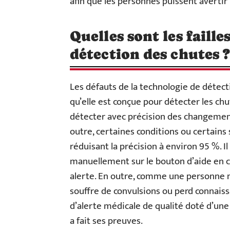
afin que les personnes puissent avertir 
Quelles sont les faille
détection des chutes 
Les défauts de la technologie de détect
qu’elle est conçue pour détecter les ch
détecter avec précision des changement
outre, certaines conditions ou certains
réduisant la précision à environ 95 %. I
manuellement sur le bouton d’aide en c
alerte. En outre, comme une personne ne
souffre de convulsions ou perd connaissa
d’alerte médicale de qualité doté d’un
a fait ses preuves.