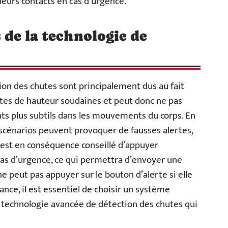
leurs contacts en cas d’urgence.
s de la technologie de
?
ion des chutes sont principalement dus au fait
utes de hauteur soudaines et peut donc ne pas
s plus subtils dans les mouvements du corps. En
 scénarios peuvent provoquer de fausses alertes,
l est en conséquence conseillé d’appuyer
as d’urgence, ce qui permettra d’envoyer une
 peut pas appuyer sur le bouton d’alerte si elle
nce, il est essentiel de choisir un système
e technologie avancée de détection des chutes qui