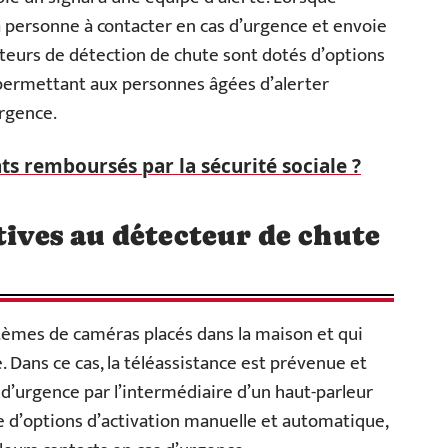
 la personne à contacter en cas d’urgence et envoie
apteurs de détection de chute sont dotés d’options
 permettant aux personnes âgées d’alerter
rgence.
ts remboursés par la sécurité sociale ?
tives au détecteur de chute
ystèmes de caméras placés dans la maison et qui
 Dans ce cas, la téléassistance est prévenue et
 d’urgence par l’intermédiaire d’un haut-parleur
e d’options d’activation manuelle et automatique,