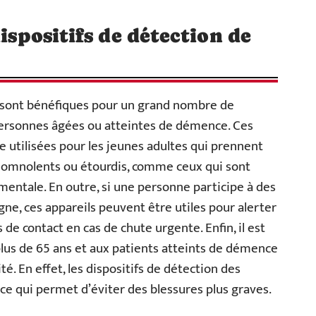
dispositifs de détection de
s sont bénéfiques pour un grand nombre de
personnes âgées ou atteintes de démence. Ces
e utilisées pour les jeunes adultes qui prennent
somnolents ou étourdis, comme ceux qui sont
entale. En outre, si une personne participe à des
gne, ces appareils peuvent être utiles pour alerter
 de contact en cas de chute urgente. Enfin, il est
s de 65 ans et aux patients atteints de démence
ité. En effet, les dispositifs de détection des
ce qui permet d’éviter des blessures plus graves.