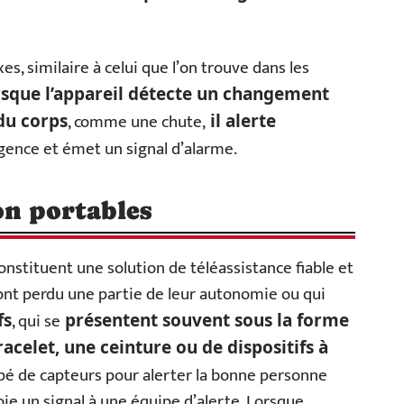
s, similaire à celui que l’on trouve dans les
sque l’appareil détecte un changement
, comme une chute,
du corps
il alerte
gence et émet un signal d’alarme.
on portables
onstituent une solution de téléassistance fiable et
ont perdu une partie de leur autonomie ou qui
, qui se
fs
présentent souvent sous la forme
acelet, une ceinture ou de dispositifs à
ipé de capteurs pour alerter la bonne personne
voie un signal à une équipe d’alerte. Lorsque