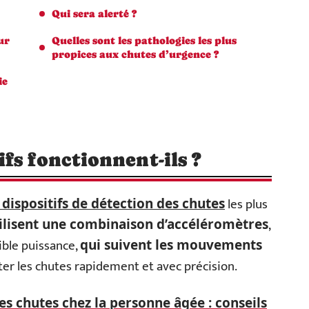
Qui sera alerté ?
ur
Quelles sont les pathologies les plus
propices aux chutes d’urgence ?
ie
fs fonctionnent-ils ?
les plus
 dispositifs de détection des chutes
,
ilisent une combinaison d’accéléromètres
ible puissance,
qui suivent les mouvements
ter les chutes rapidement et avec précision.
es chutes chez la personne âgée : conseils