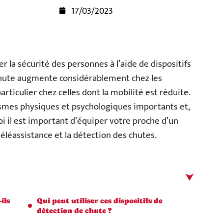
17/03/2023
er la sécurité des personnes à l’aide de dispositifs
 chute augmente considérablement chez les
rticulier chez celles dont la mobilité est réduite.
smes physiques et psychologiques importants et,
oi il est important d’équiper votre proche d’un
téléassistance et la détection des chutes.
ils
Qui peut utiliser ces dispositifs de
détection de chute ?