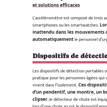
et solutions efficaces
L’accéléromètre est composé de trois axe
smartphones ou les smartwatches.
Lor
inattendu dans les mouvements 
le personnel d’ur
automatiquement
Dispositifs de détecti
Les dispositifs de détection portables c
pratique pour les personnes âgées qui 
vivent dans l’isolement.
Ces dispositi
d’un pendentif, une montre, un br
, le détecteur de chute est équ
clipser
lors d’une chute au sol, le dispositif en