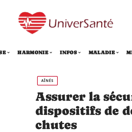
SE
HARMONIE
INFOS
MALADIE
M
AÎNÉS
Assurer la sécu
dispositifs de 
chutes